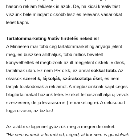
hasonló reklám felületek is azok. De, ha kicsi kreativitást
viszünk bele mindjárt olcsóbb lesz és releváns vásárlókat
lehet kapni.
Tartalommarketing /natív hirdetés neked is!
A Minneren már több cég tartalommarketing anyaga jelent
meg, és büszkén állíthatjuk, több milliós bevételt
könyvelhettek el megbízónk az itt megjelent cikkek, videók,
tartalmak után. Ez nem PR cikk, ez annál
sokkal több
. Az
olvasók
szeretik, lájkolják,
szórakoztatja őket
, és nem
tartják tolakodónak a reklámot. A megbízóinknak saját céges
blogtartalmakat hozunk létre. Ezeket felhasználhatja új vevők
szerzésére, de jó lezárásra is (remarketingre). A célcsoport
fogja olvasni, az biztos!
Az alábbi szlogennel győzzük meg a megrendelőinket:
“Ha nem ismerik a terméked, céged, akkor nem is gondolnak