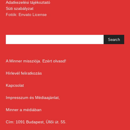
Adatkezelési tájékoztató
Süti szabályzat
Fotók: Envato License
A Minner missziója. Ezért olvasd!
Hírlevél feliratkozás
Kapcsolat
Impresszum és Médiaajánlat,
Minner a médiában
Cím: 1091 Budapest, Üllői út. 55.