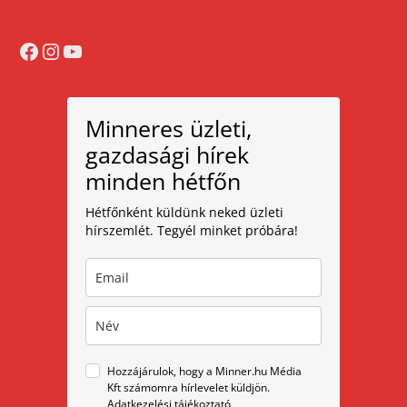
Facebook
Instagram
YouTube
Minneres üzleti,
gazdasági hírek
minden hétfőn
Hétfőnként küldünk neked üzleti
hírszemlét. Tegyél minket próbára!
Hozzájárulok, hogy a Minner.hu Média
Kft számomra hírlevelet küldjön.
Adatkezelési tájékoztató