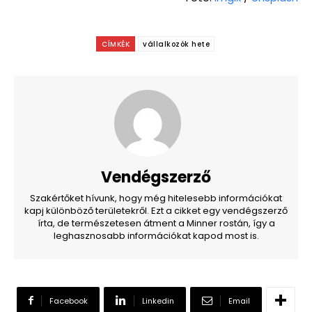
CÍMKÉK
vállalkozók hete
Vendégszerző
Szakértőket hívunk, hogy még hitelesebb információkat
kapj különböző területekről. Ezt a cikket egy vendégszerző
írta, de természetesen átment a Minner rostán, így a
leghasznosabb információkat kapod most is.
Facebook
Linkedin
Email