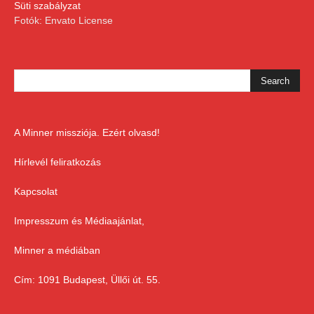
Süti szabályzat
Fotók: Envato License
A Minner missziója. Ezért olvasd!
Hírlevél feliratkozás
Kapcsolat
Impresszum és Médiaajánlat,
Minner a médiában
Cím: 1091 Budapest, Üllői út. 55.