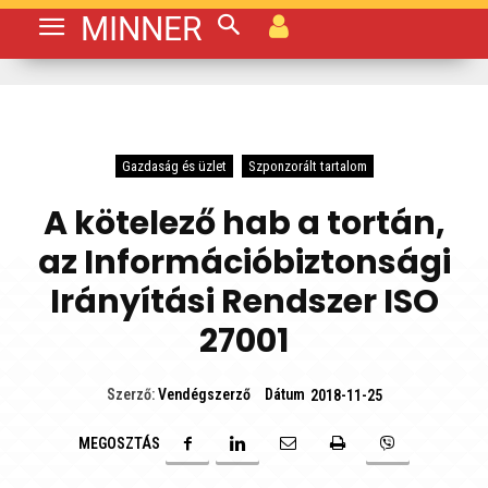
MINNER
Gazdaság és üzlet
Szponzorált tartalom
A kötelező hab a tortán,
az Információbiztonsági
Irányítási Rendszer ISO
27001
Dátum
Szerző:
Vendégszerző
2018-11-25
MEGOSZTÁS