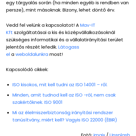
egy tárgyalás során (ha minden egyéb is rendben van
persze), mint másoknak. Bizony, lehet döntő érv.
Vedd fel velünk a kapcsolatot! A
Mav-IT
Kft
szolgáltatásai a kis és középvállalkozásoknál
szükséges informatikai és a vállalatirányítási terület
jelentős részét lefedik.
Látogass
el
a
weboldalunkra
most!
Kapcsolódó cikkek:
ISO kisokos, mit kell tudni az ISO 14001 – ről.
Minden, amit tudnod kell az ISO -ról, nem csak
szakértőknek. ISO 9001
Mi az élelmiszerbiztonság irányítási rendszer
tanúsítvány, miért kell? Vagyis ISO 22000 (ÉBIR)
Fotó:
imgix
/
Unsplash