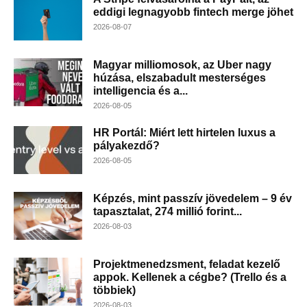
eddigi legnagyobb fintech merge jöhet
2026-08-07
Magyar milliomosok, az Uber nagy
húzása, elszabadult mesterséges
intelligencia és a...
2026-08-05
HR Portál: Miért lett hirtelen luxus a
pályakezdő?
2026-08-05
Képzés, mint passzív jövedelem – 9 év
tapasztalat, 274 millió forint...
2026-08-03
Projektmenedzsment, feladat kezelő
appok. Kellenek a cégbe? (Trello és a
többiek)
2026-08-03