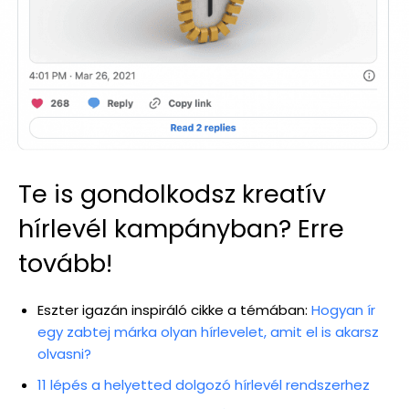
Te is gondolkodsz kreatív
hírlevél kampányban? Erre
tovább!
Eszter igazán inspiráló cikke a témában:
Hogyan ír
egy zabtej márka olyan hírlevelet, amit el is akarsz
olvasni?
11 lépés a helyetted dolgozó hírlevél rendszerhez