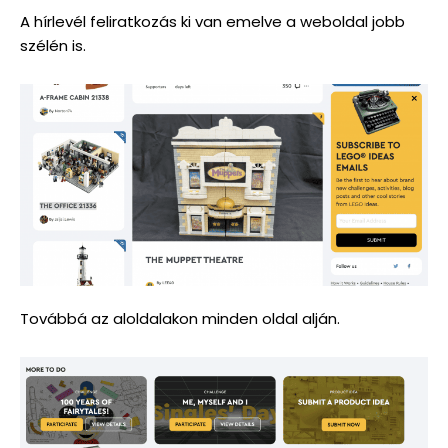
A hírlevél feliratkozás ki van emelve a weboldal jobb
szélén is.
Továbbá az aloldalakon minden oldal alján.