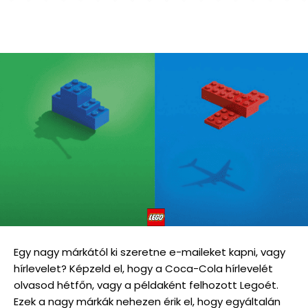
Egy nagy márkától ki szeretne e-maileket kapni, vagy
hírlevelet? Képzeld el, hogy a Coca-Cola hírlevelét
olvasod hétfőn, vagy a példaként felhozott Legoét.
Ezek a nagy márkák nehezen érik el, hogy egyáltalán