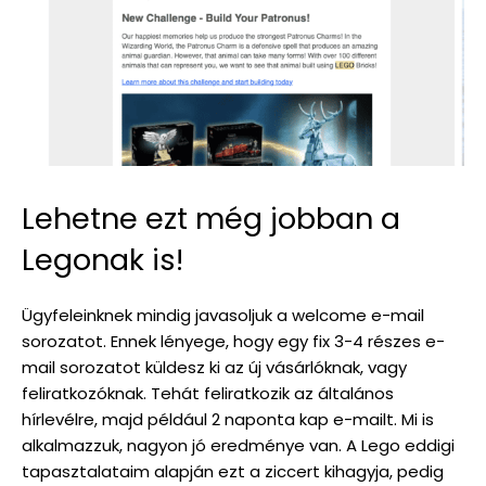
Lehetne ezt még jobban a
Legonak is!
Ügyfeleinknek mindig javasoljuk a welcome e-mail
sorozatot. Ennek lényege, hogy egy fix 3-4 részes e-
mail sorozatot küldesz ki az új vásárlóknak, vagy
feliratkozóknak. Tehát feliratkozik az általános
hírlevélre, majd például 2 naponta kap e-mailt. Mi is
alkalmazzuk, nagyon jó eredménye van. A Lego eddigi
tapasztalataim alapján ezt a ziccert kihagyja, pedig