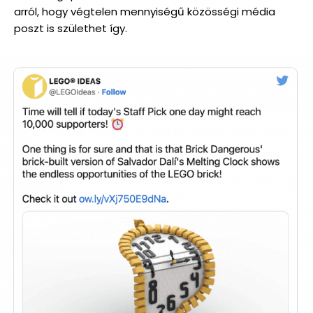
arról, hogy végtelen mennyiségű közösségi média
poszt is születhet így.