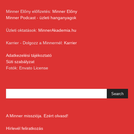
Minner Előny előfizetés:
Minner Előny
Minner Podcast - üzleti hanganyagok
Üzleti oktatások:
MinnerAkademia.hu
Karrier - Dolgozz a Minnernél:
Karrier
Adatkezelési tájékoztató
Süti szabályzat
Fotók: Envato License
A Minner missziója. Ezért olvasd!
Hírlevél feliratkozás