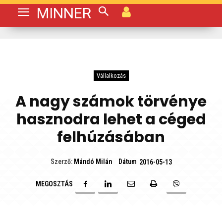
MINNER
Vállalkozás
A nagy számok törvénye
hasznodra lehet a céged
felhúzásában
Dátum
Szerző:
Mándó Milán
2016-05-13
MEGOSZTÁS