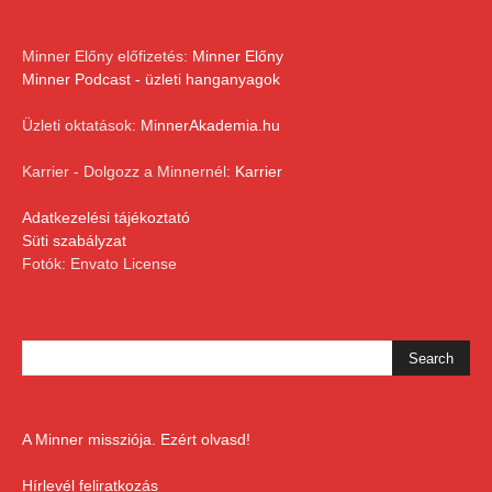
Minner Előny előfizetés:
Minner Előny
Minner Podcast - üzleti hanganyagok
Üzleti oktatások:
MinnerAkademia.hu
Karrier - Dolgozz a Minnernél:
Karrier
Adatkezelési tájékoztató
Süti szabályzat
Fotók: Envato License
A Minner missziója. Ezért olvasd!
Hírlevél feliratkozás