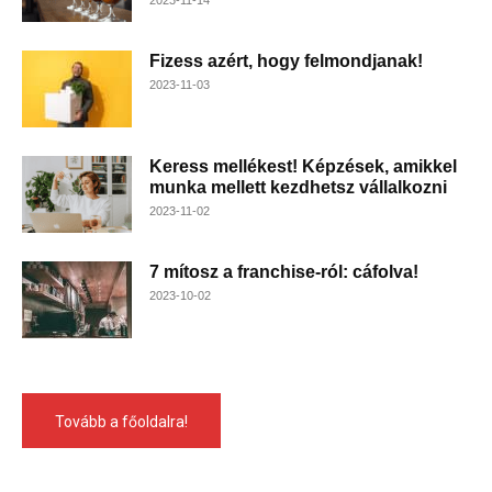
Fizess azért, hogy felmondjanak!
2023-11-03
Keress mellékest! Képzések, amikkel
munka mellett kezdhetsz vállalkozni
2023-11-02
7 mítosz a franchise-ról: cáfolva!
2023-10-02
Tovább a főoldalra!