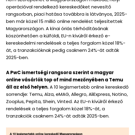
operációval rendelkező kereskedőket nevesítő
rangsorban, piaci hatása továbbra is látványos, 2025-
ben már közel 15 millió online rendelést teljesítettek
Magyarországon. A kínai óriás térhódításának
köszönhetően a külföldi, EU-n kívülről érkező e-
kereskedelmi rendelések a teljes forgalom közel 18%-
át, a tranzakcióknak pedig csaknem 24%-át adták
2025-ben.
A PwC ismertségi rangsora szerint a magyar
online vásárlók top of mind mezőnyében a Temu
áll az első helyen.
A 10 legismertebb online kereskedő
sorrendje: Temu, Alza, eMAG, Allegro, AliExpress, Notino,
Zooplus, Pepita, Shein, Vinted. Az EU-n kívülről érkező
rendelések a teljes forgalom közel 18%-át, a
tranzakciók csaknem 24%-át adták 2025-ben.