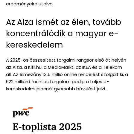
eredményeire utalva.
Az Alza ismét az élen, tovább
koncentrálódik a magyar e-
kereskedelem
A 2025-ös összesített forgalmi rangsor első öt helyén
az Alza, a Kifli.hu, a MediaMarkt, az IKEA és a Telekom
áll. Az élmezőny 13,5 millió online rendelést szolgált ki, a
622 milliárd forintos forgalom pedig a teljes e-
kereskedelmi piacnál gyorsabb bővülést jelzi.