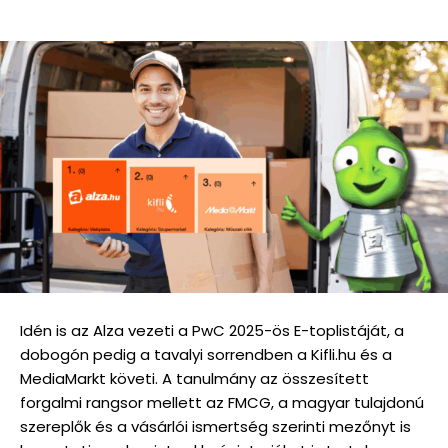
Idén is az Alza vezeti a PwC 2025-ös E-toplistáját, a
dobogón pedig a tavalyi sorrendben a Kifli.hu és a
MediaMarkt követi. A tanulmány az összesített
forgalmi rangsor mellett az FMCG, a magyar tulajdonú
szereplők és a vásárlói ismertség szerinti mezőnyt is