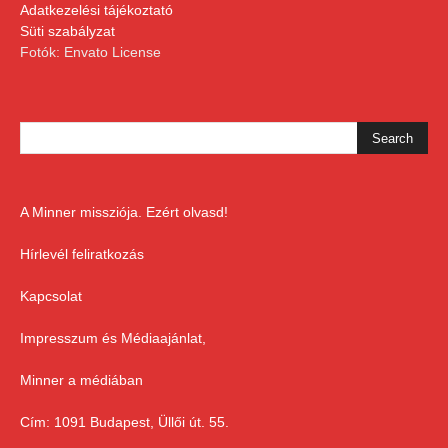
Adatkezelési tájékoztató
Süti szabályzat
Fotók: Envato License
A Minner missziója. Ezért olvasd!
Hírlevél feliratkozás
Kapcsolat
Impresszum és Médiaajánlat,
Minner a médiában
Cím: 1091 Budapest, Üllői út. 55.