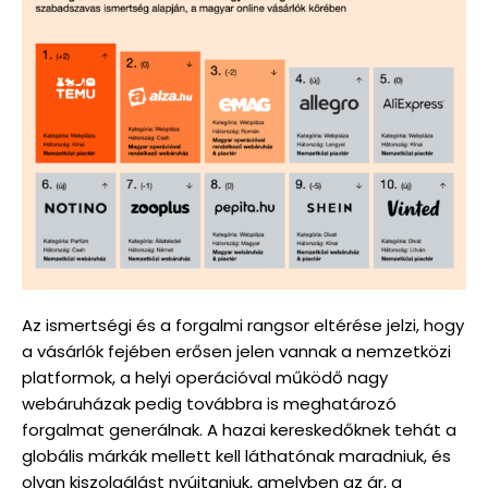
Az ismertségi és a forgalmi rangsor eltérése jelzi, hogy
a vásárlók fejében erősen jelen vannak a nemzetközi
platformok, a helyi operációval működő nagy
webáruházak pedig továbbra is meghatározó
forgalmat generálnak. A hazai kereskedőknek tehát a
globális márkák mellett kell láthatónak maradniuk, és
olyan kiszolgálást nyújtaniuk, amelyben az ár, a