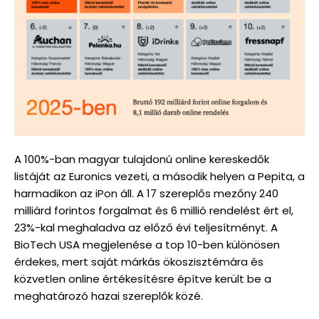
A 100%-ban magyar tulajdonú online kereskedők
listáját az Euronics vezeti, a második helyen a Pepita, a
harmadikon az iPon áll. A 17 szereplős mezőny 240
milliárd forintos forgalmat és 6 millió rendelést ért el,
23%-kal meghaladva az előző évi teljesítményt. A
BioTech USA megjelenése a top 10-ben különösen
érdekes, mert saját márkás ökoszisztémára és
közvetlen online értékesítésre építve került be a
meghatározó hazai szereplők közé.