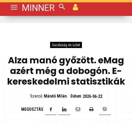
MINNER
Gazdaság és üzlet
Alza manó győzött. eMag
azért még a dobogón. E-
kereskedelmi statisztikák
Dátum
Szerző:
Mándó Milán
2026-06-22
MEGOSZTÁS