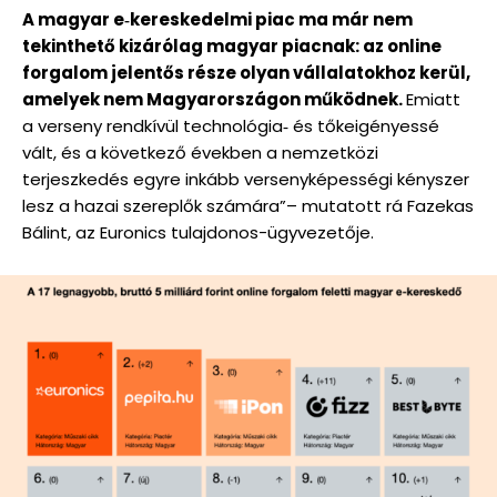
A magyar e‑kereskedelmi piac ma már nem
tekinthető kizárólag magyar piacnak: az online
forgalom jelentős része olyan vállalatokhoz kerül,
amelyek nem Magyarországon működnek.
Emiatt
a verseny rendkívül technológia‑ és tőkeigényessé
vált, és a következő években a nemzetközi
terjeszkedés egyre inkább versenyképességi kényszer
lesz a hazai szereplők számára”– mutatott rá Fazekas
Bálint, az Euronics tulajdonos-ügyvezetője.