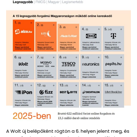
A Wolt új belépőként rögtön a 6. helyen jelent meg, és