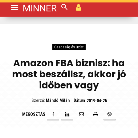
MINNER
Gazdaság és üzlet
Amazon FBA biznisz: ha
most beszállsz, akkor jó
időben vagy
Dátum
Szerző:
Mándó Milán
2019-04-25
MEGOSZTÁS