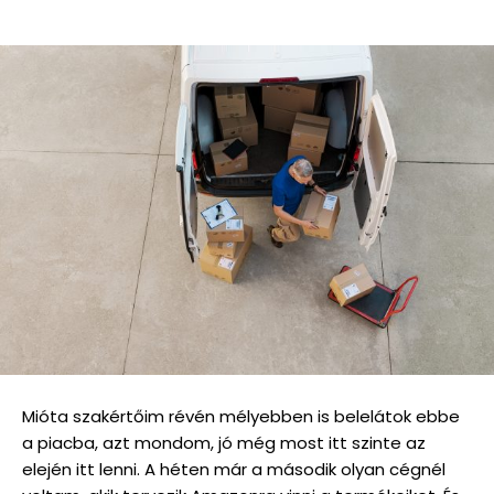
Mióta szakértőim révén mélyebben is belelátok ebbe
a piacba, azt mondom, jó még most itt szinte az
elején itt lenni. A héten már a második olyan cégnél