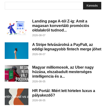
Keresés
Landing page A-tól Z-ig: Amit a
magasan konvertáló promóciós
oldalakról tudnod...
2026-08-07
A Stripe felvásárolná a PayPalt, az
eddigi legnagyobb fintech merge jöhet
2026-08-07
Magyar milliomosok, az Uber nagy
húzása, elszabadult mesterséges
intelligencia és a...
2026-08-05
HR Portál: Miért lett hirtelen luxus a
pályakezdő?
2026-08-05