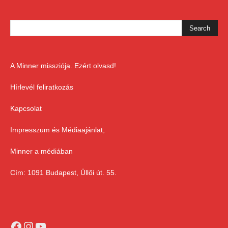
A Minner missziója. Ezért olvasd!
Hírlevél feliratkozás
Kapcsolat
Impresszum és Médiaajánlat,
Minner a médiában
Cím: 1091 Budapest, Üllői út. 55.
Facebook
Instagram
YouTube