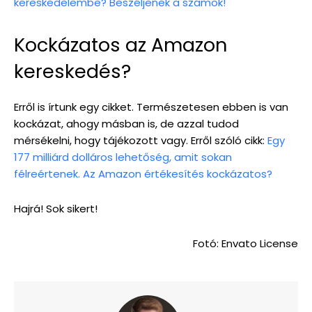
kereskedelembe? Beszéljenek a számok!
Kockázatos az Amazon
kereskedés?
Erről is írtunk egy cikket. Természetesen ebben is van
kockázat, ahogy másban is, de azzal tudod
mérsékelni, hogy tájékozott vagy. Erről szóló cikk:
Egy
177 milliárd dolláros lehetőség, amit sokan
félreértenek. Az Amazon értékesítés kockázatos?
Hajrá! Sok sikert!
Fotó: Envato License