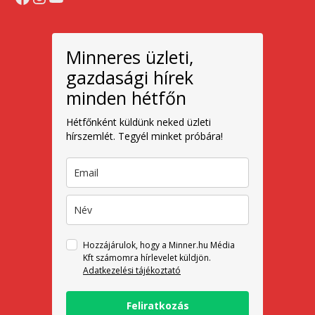
Minneres üzleti,
gazdasági hírek
minden hétfőn
Hétfőnként küldünk neked üzleti
hírszemlét. Tegyél minket próbára!
Hozzájárulok, hogy a Minner.hu Média
Kft számomra hírlevelet küldjön.
Adatkezelési tájékoztató
Feliratkozás