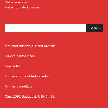
Süti szabályzat
Fotók: Envato License
A Minner missziója. Ezért olvasd!
Hírlevél feliratkozás
Kapcsolat
Impresszum és Médiaajánlat,
Minner a médiában
Cím: 1091 Budapest, Üllői út. 55.