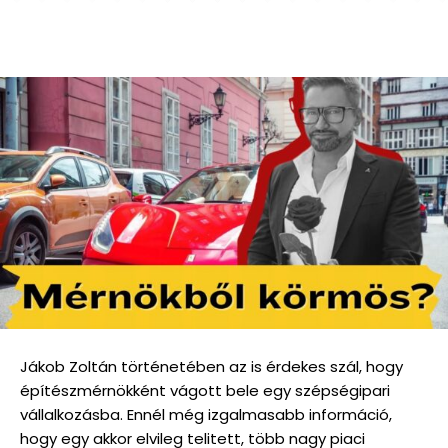
Jákob Zoltán történetében az is érdekes szál, hogy
építészmérnökként vágott bele egy szépségipari
vállalkozásba. Ennél még izgalmasabb információ,
hogy egy akkor elvileg telitett, több nagy piaci