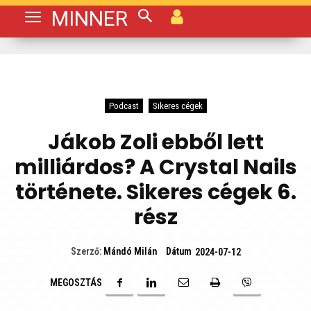
MINNER
Podcast
Sikeres cégek
Jákob Zoli ebből lett
milliárdos? A Crystal Nails
története. Sikeres cégek 6.
rész
Dátum
Szerző:
Mándó Milán
2024-07-12
MEGOSZTÁS