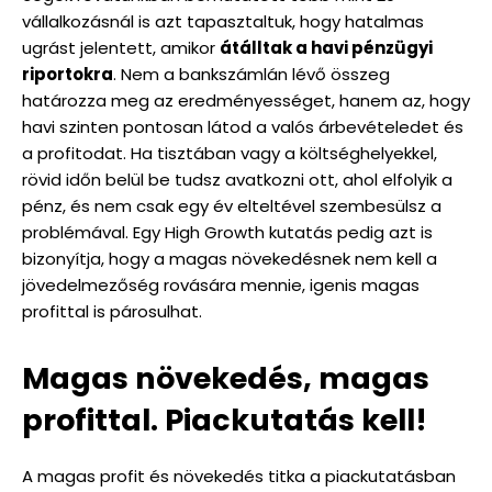
vállalkozásnál is azt tapasztaltuk, hogy hatalmas
ugrást jelentett, amikor
átálltak a havi pénzügyi
riportokra
. Nem a bankszámlán lévő összeg
határozza meg az eredményességet, hanem az, hogy
havi szinten pontosan látod a valós árbevételedet és
a profitodat. Ha tisztában vagy a költséghelyekkel,
rövid időn belül be tudsz avatkozni ott, ahol elfolyik a
pénz, és nem csak egy év elteltével szembesülsz a
problémával. Egy High Growth kutatás pedig azt is
bizonyítja, hogy a magas növekedésnek nem kell a
jövedelmezőség rovására mennie, igenis magas
profittal is párosulhat.
Magas növekedés, magas
profittal. Piackutatás kell!
A magas profit és növekedés titka a piackutatásban