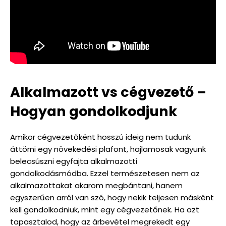
Alkalmazott vs cégvezető –
Hogyan gondolkodjunk
Amikor cégvezetőként hosszú ideig nem tudunk
áttörni egy növekedési plafont, hajlamosak vagyunk
belecsúszni egyfajta alkalmazotti
gondolkodásmódba. Ezzel természetesen nem az
alkalmazottakat akarom megbántani, hanem
egyszerűen arról van szó, hogy nekik teljesen másként
kell gondolkodniuk, mint egy cégvezetőnek. Ha azt
tapasztalod, hogy az árbevétel megrekedt egy