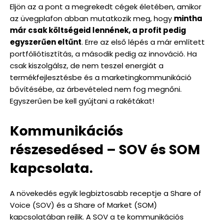
Eljön az a pont a megrekedt cégek életében, amikor
az üvegplafon abban mutatkozik meg, hogy
mintha
már csak költségeid lennének, a profit pedig
egyszerűen eltűnt
. Erre az első lépés a már említett
portfóliótisztítás, a második pedig az innováció. Ha
csak kiszolgálsz, de nem teszel energiát a
termékfejlesztésbe és a marketingkommunikáció
bővítésébe, az árbevételed nem fog megnőni.
Egyszerűen be kell gyújtani a rakétákat!
Kommunikációs
részesedésed – SOV és SOM
kapcsolata.
A növekedés egyik legbiztosabb receptje a Share of
Voice (SOV) és a Share of Market (SOM)
kapcsolatában rejlik. A SOV a te kommunikációs