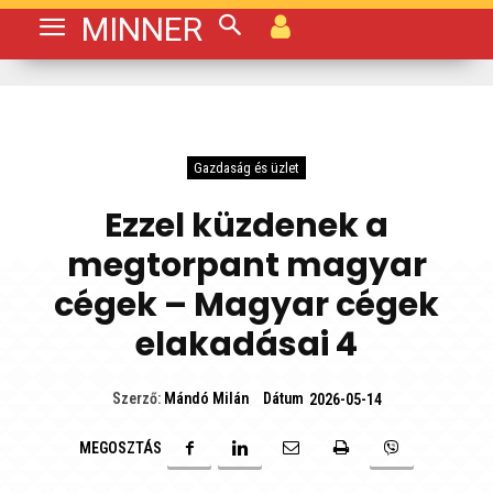
MINNER
Gazdaság és üzlet
Ezzel küzdenek a
megtorpant magyar
cégek – Magyar cégek
elakadásai 4
Dátum
Szerző:
Mándó Milán
2026-05-14
MEGOSZTÁS