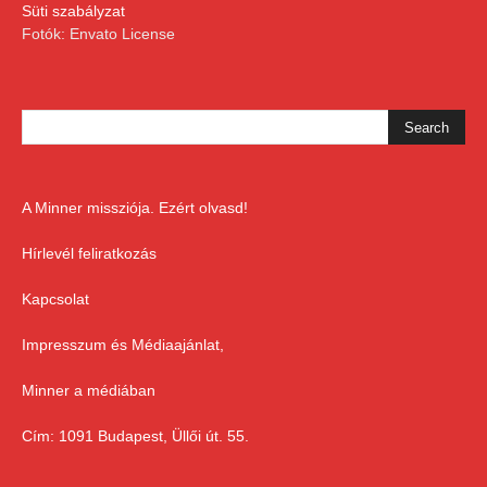
Süti szabályzat
Fotók: Envato License
A Minner missziója. Ezért olvasd!
Hírlevél feliratkozás
Kapcsolat
Impresszum és Médiaajánlat,
Minner a médiában
Cím: 1091 Budapest, Üllői út. 55.