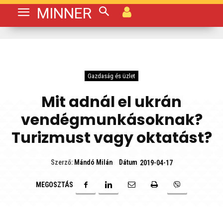
MINNER
Gazdaság és üzlet
Mit adnál el ukrán
vendégmunkásoknak?
Turizmust vagy oktatást?
Dátum
Szerző:
Mándó Milán
2019-04-17
MEGOSZTÁS