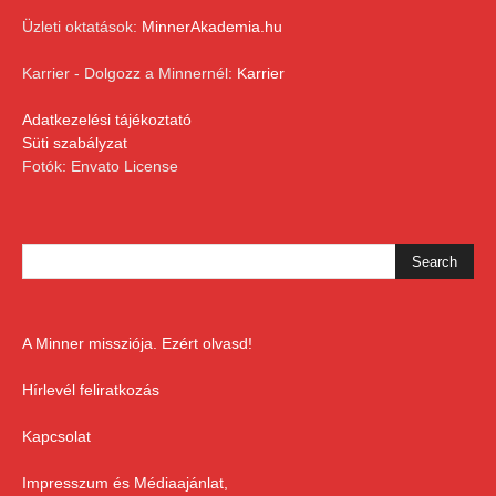
Üzleti oktatások:
MinnerAkademia.hu
Karrier - Dolgozz a Minnernél:
Karrier
Adatkezelési tájékoztató
Süti szabályzat
Fotók: Envato License
A Minner missziója. Ezért olvasd!
Hírlevél feliratkozás
Kapcsolat
Impresszum és Médiaajánlat,