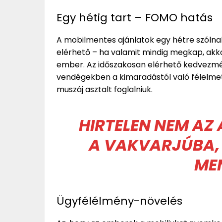
Egy hétig tart – FOMO hatás
A mobilmentes ajánlatok egy hétre szólnak
elérhető – ha valamit mindig megkap, akko
ember. Az időszakosan elérhető kedvezmény
vendégekben a kimaradástól való félelme
muszáj asztalt foglalniuk.
HIRTELEN NEM AZ
A VAKVARJÚBA,
ME
Ügyfélélmény-növelés