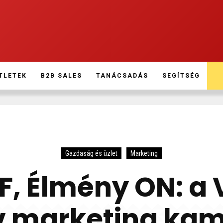
TLETEK
B2B SALES
TANÁCSADÁS
SEGÍTSÉG
Gazdaság és üzlet
Marketing
F, Élmény ON: a
ív marketing ka