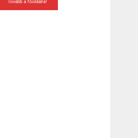
Tovább a főoldalra!