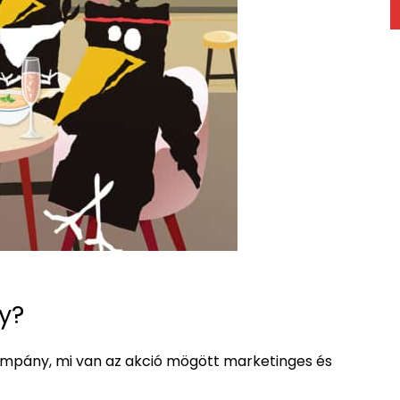
y?
ampány, mi van az akció mögött marketinges és