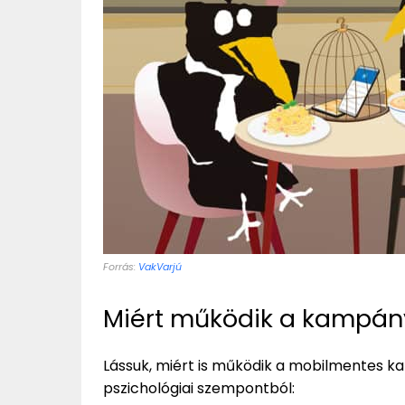
Forrás:
VakVarjú
Miért működik a kampán
Lássuk, miért is működik a mobilmentes k
pszichológiai szempontból: