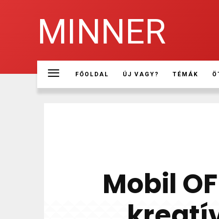
MINNER
FŐOLDAL
ÚJ VAGY?
TÉMÁK
Ö
Mobil OF
kreat