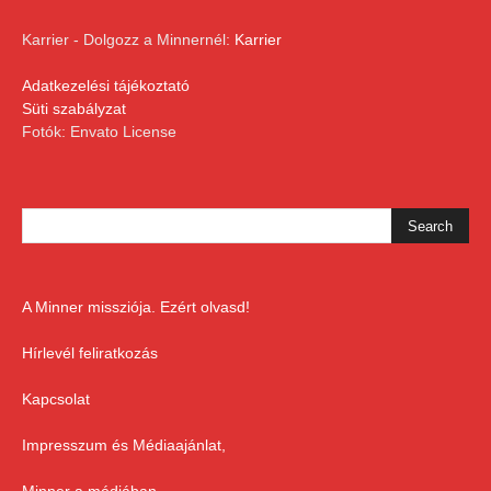
Karrier - Dolgozz a Minnernél:
Karrier
Adatkezelési tájékoztató
Süti szabályzat
Fotók: Envato License
A Minner missziója. Ezért olvasd!
Hírlevél feliratkozás
Kapcsolat
Impresszum és Médiaajánlat,
Minner a médiában