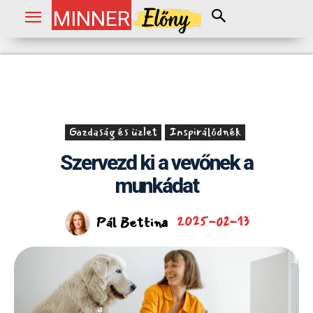
MINNER
Gazdaság és üzlet
Inspirálódnék
Szervezd ki a vevőnek a
munkádat
Pál Bettina
2025-02-13