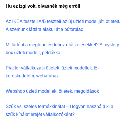
Hu ez izgi volt, olvasnék még erről!
Az IKEA tesztel! A/B teszteli az új üzleti modelljét, ötleteit.
A szemünk láttára alakul át a bútorpiac
Mi történt a meglepetésdoboz előfizetésekkel? A mystery
box üzleti modell, példákkal
Piactér vállalkozási ötletek, üzleti modellek. E-
kereskedelem, webáruház
Webshop üzleti modellek, ötletek, megoldások
Szűk vs. széles termékkínálat – Hogyan használd ki a
szűk kínálat erejét vállalkozóként?