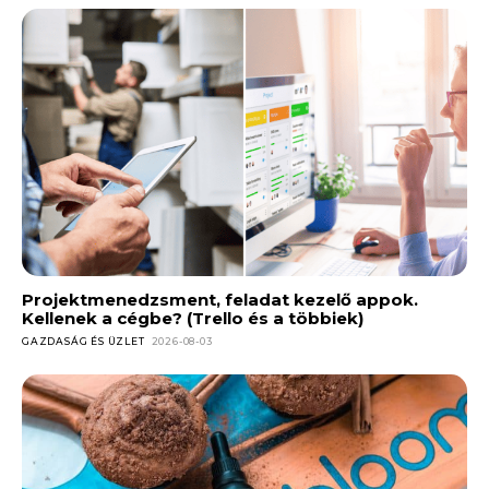
Projektmenedzsment, feladat kezelő appok.
Kellenek a cégbe? (Trello és a többiek)
GAZDASÁG ÉS ÜZLET
2026-08-03