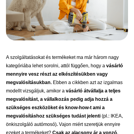
A szolgáltatásokat és termékeket ma már három nagy
kategóriába lehet sorolni, attól függően, hogy a
vásárló
mennyire vesz részt az elkészítésükben vagy
megvalósításukban.
Ebben a cikkben azt az izgalmas
modellt vizsgáljuk, amikor a
vásárló átvállalja a teljes
megvalósítást, a vállalkozás pedig adja hozzá a
szükséges eszközöket és know-how-t ami a
megvalósításhoz szükséges tudást jelenti
(pl.: IKEA,
önkiszolgáló autómosó)
.
Vajon miért szeretjük ennyire
ezeket a termékeket?
Csak az alacsony ár a vonzó,