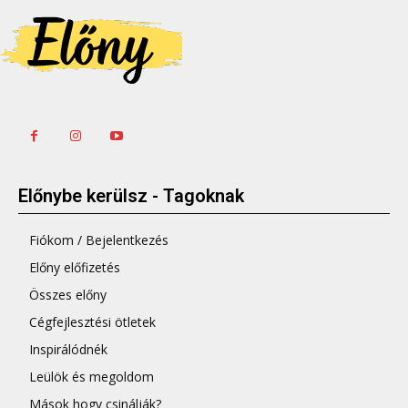
Előnybe kerülsz - Tagoknak
Fiókom / Bejelentkezés
Előny előfizetés
Összes előny
Cégfejlesztési ötletek
Inspirálódnék
Leülök és megoldom
Mások hogy csinálják?