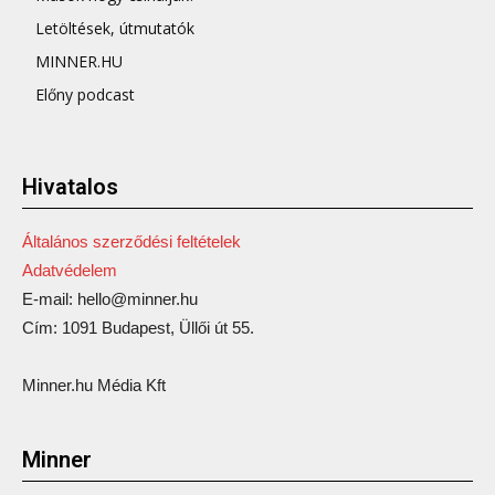
Letöltések, útmutatók
MINNER.HU
Előny podcast
Hivatalos
Általános szerződési feltételek
Adatvédelem
E-mail: hello@minner.hu
Cím: 1091 Budapest, Üllői út 55.
Minner.hu Média Kft
Minner