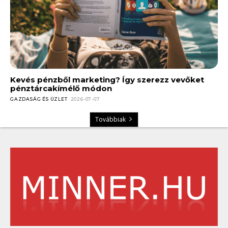
Kevés pénzből marketing? Így szerezz vevőket
pénztárcakímélő módon
GAZDASÁG ÉS ÜZLET
2026-07-07
Továbbiak