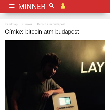
MINNER
Kezdőlap
Címkék
Bitcoin atm budapest
Címke: bitcoin atm budapest