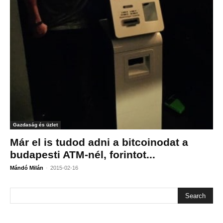
Gazdaság és üzlet
Már el is tudod adni a bitcoinodat a
budapesti ATM-nél, forintot...
-
Mándó Milán
2015-02-16