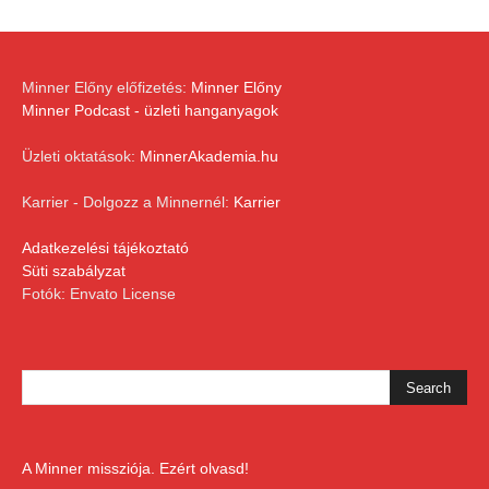
Minner Előny előfizetés:
Minner Előny
Minner Podcast - üzleti hanganyagok
Üzleti oktatások:
MinnerAkademia.hu
Karrier - Dolgozz a Minnernél:
Karrier
Adatkezelési tájékoztató
Süti szabályzat
Fotók: Envato License
A Minner missziója. Ezért olvasd!