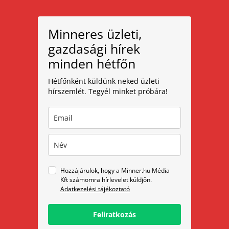
Minneres üzleti,
gazdasági hírek
minden hétfőn
Hétfőnként küldünk neked üzleti
hírszemlét. Tegyél minket próbára!
Hozzájárulok, hogy a Minner.hu Média
Kft számomra hírlevelet küldjön.
Adatkezelési tájékoztató
Feliratkozás