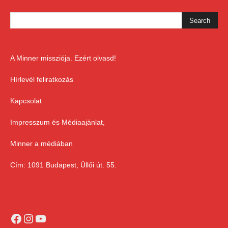
A Minner missziója. Ezért olvasd!
Hírlevél feliratkozás
Kapcsolat
Impresszum és Médiaajánlat,
Minner a médiában
Cím: 1091 Budapest, Üllői út. 55.
Facebook
Instagram
YouTube