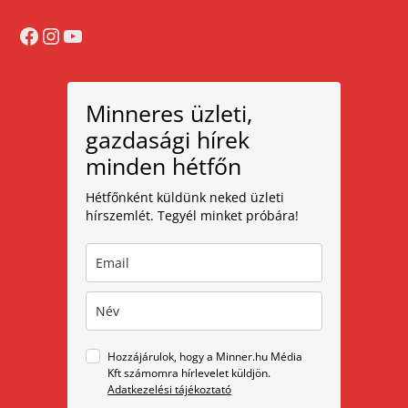
Facebook
Instagram
YouTube
Minneres üzleti,
gazdasági hírek
minden hétfőn
Hétfőnként küldünk neked üzleti
hírszemlét. Tegyél minket próbára!
Hozzájárulok, hogy a Minner.hu Média
Kft számomra hírlevelet küldjön.
Adatkezelési tájékoztató