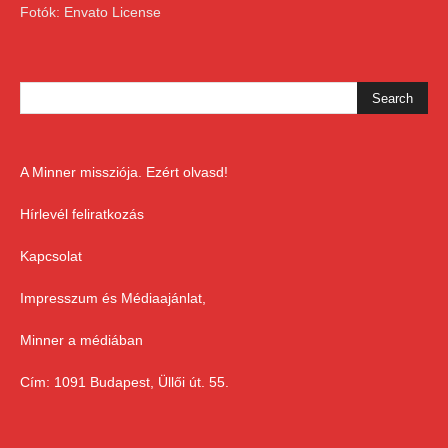
Fotók: Envato License
A Minner missziója. Ezért olvasd!
Hírlevél feliratkozás
Kapcsolat
Impresszum és Médiaajánlat,
Minner a médiában
Cím: 1091 Budapest, Üllői út. 55.