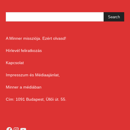
A Minner missziója. Ezért olvasd!
Hírlevél feliratkozás
Kapcsolat
Impresszum és Médiaajánlat,
Minner a médiában
Cím: 1091 Budapest, Üllői út. 55.
Facebook
Instagram
YouTube