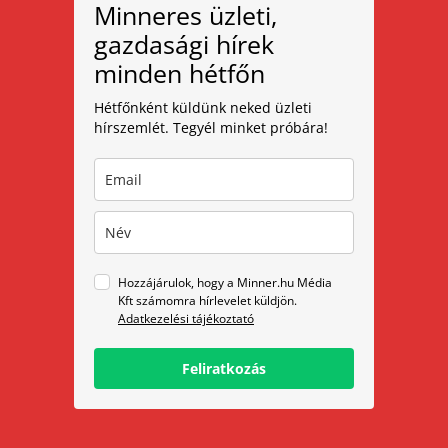
Minneres üzleti,
gazdasági hírek
minden hétfőn
Hétfőnként küldünk neked üzleti
hírszemlét. Tegyél minket próbára!
Hozzájárulok, hogy a Minner.hu Média
Kft számomra hírlevelet küldjön.
Adatkezelési tájékoztató
Feliratkozás