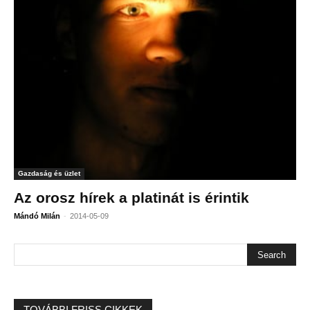
Gazdaság és üzlet
Az orosz hírek a platinát is érintik
-
Mándó Milán
2014-05-09
TOVÁBBI FRISS CIKKEK