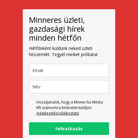
Minneres üzleti,
gazdasági hírek
minden hétfőn
Hétfőnként küldünk neked üzleti
hírszemlét. Tegyél minket próbára!
Hozzájárulok, hogy a Minner.hu Média
Kft számomra hírlevelet küldjön.
Adatkezelési tájékoztató
Feliratkozás