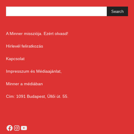
A Minner missziója. Ezért olvasd!
Hírlevél feliratkozás
Kapcsolat
Impresszum és Médiaajánlat,
Minner a médiában
Cím: 1091 Budapest, Üllői út. 55.
Facebook
Instagram
YouTube