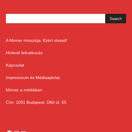
A Minner missziója. Ezért olvasd!
Hírlevél feliratkozás
Kapcsolat
Impresszum és Médiaajánlat,
Minner a médiában
Cím: 1091 Budapest, Üllői út. 55.