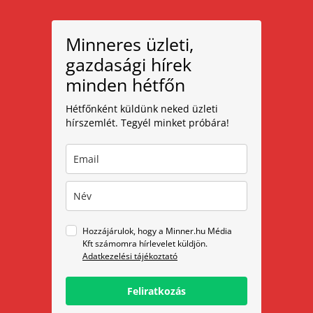
Minneres üzleti,
gazdasági hírek
minden hétfőn
Hétfőnként küldünk neked üzleti
hírszemlét. Tegyél minket próbára!
Hozzájárulok, hogy a Minner.hu Média
Kft számomra hírlevelet küldjön.
Adatkezelési tájékoztató
Feliratkozás