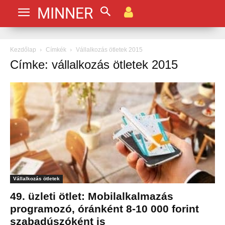
MINNER
Kezdőlap
Címkék
Vállalkozás ötletek 2015
Címke: vállalkozás ötletek 2015
Vállalkozás ötletek
49. üzleti ötlet: Mobilalkalmazás
programozó, óránként 8-10 000 forint
szabadúszóként is