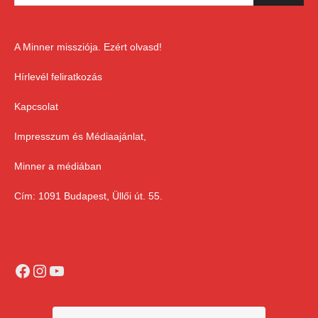
A Minner missziója. Ezért olvasd!
Hírlevél feliratkozás
Kapcsolat
Impresszum és Médiaajánlat,
Minner a médiában
Cím: 1091 Budapest, Üllői út. 55.
Facebook
Instagram
YouTube