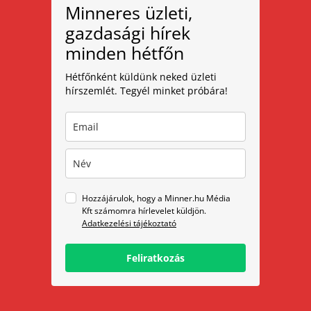
Minneres üzleti,
gazdasági hírek
minden hétfőn
Hétfőnként küldünk neked üzleti
hírszemlét. Tegyél minket próbára!
Hozzájárulok, hogy a Minner.hu Média
Kft számomra hírlevelet küldjön.
Adatkezelési tájékoztató
Feliratkozás