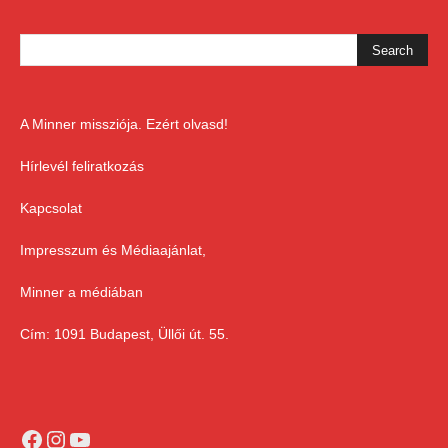
A Minner missziója. Ezért olvasd!
Hírlevél feliratkozás
Kapcsolat
Impresszum és Médiaajánlat,
Minner a médiában
Cím: 1091 Budapest, Üllői út. 55.
Facebook
Instagram
YouTube