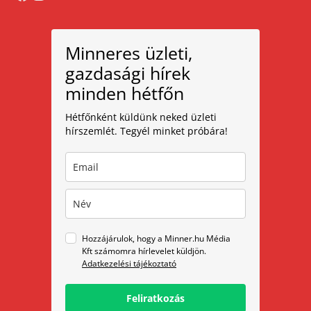
Minneres üzleti,
gazdasági hírek
minden hétfőn
Hétfőnként küldünk neked üzleti
hírszemlét. Tegyél minket próbára!
Hozzájárulok, hogy a Minner.hu Média
Kft számomra hírlevelet küldjön.
Adatkezelési tájékoztató
Feliratkozás