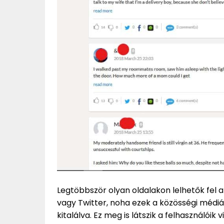
Legtöbbször olyan oldalakon lelhetők fel a
vagy Twitter, noha ezek a közösségi médi
kitalálva. Ez meg is látszik a felhasználói