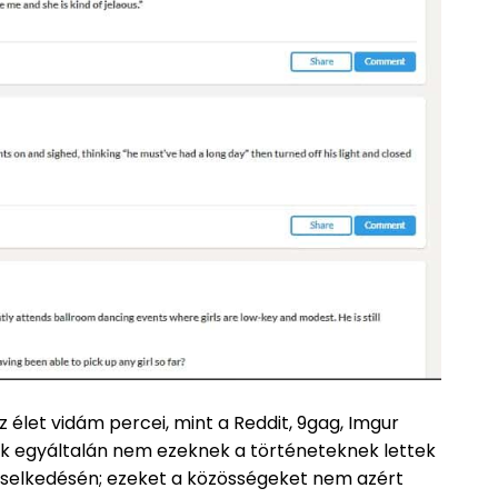
z élet vidám percei, mint a Reddit, 9gag, Imgur
ák egyáltalán nem ezeknek a történeteknek lettek
k viselkedésén; ezeket a közösségeket nem azért