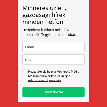
Minneres üzleti,
gazdasági hírek
minden hétfőn
Hétfőnként küldünk neked üzleti
hírszemlét. Tegyél minket próbára!
Hozzájárulok, hogy a Minner.hu Média
Kft számomra hírlevelet küldjön.
Adatkezelési tájékoztató
Feliratkozás