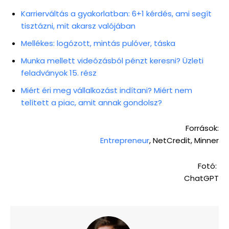
Karrierváltás a gyakorlatban: 6+1 kérdés, ami segít
tisztázni, mit akarsz valójában
Mellékes: logózott, mintás pulóver, táska
Munka mellett videózásból pénzt keresni? Üzleti
feladványok 15. rész
Miért éri meg vállalkozást indítani? Miért nem
telített a piac, amit annak gondolsz?
Források:
Entrepreneur
, NetCredit, Minner
Fotó:
ChatGPT