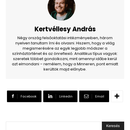
Kertvéllesy András
Négy ország felsőoktatási intézményeiben, három
nyelven tanultam írni és olvasni. Hiszem, hogy a világ
megismerésére az egyik legjobb módszer a
színháztörténet és az önreflexió. Analitikus típus vagyok:
szeretek többet gondolkozni, mint amennyi időbe kerül
azt elmondani – remélem, hogy a Minneren, pont emiatt
kerültök majd előnybe.
Facebook
Linkedin
Email
Keresés