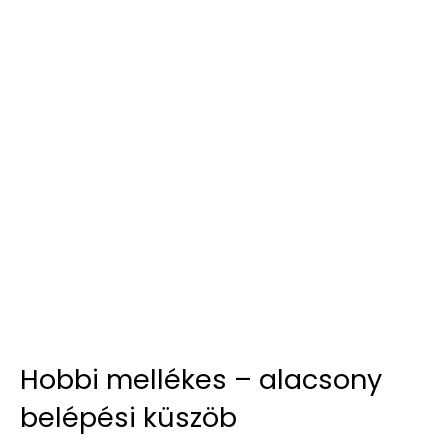
Hobbi mellékes – alacsony
belépési küszöb