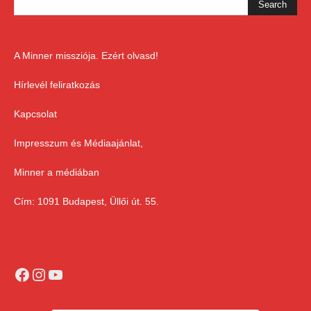
A Minner missziója. Ezért olvasd!
Hírlevél feliratkozás
Kapcsolat
Impresszum és Médiaajánlat,
Minner a médiában
Cím: 1091 Budapest, Üllői út. 55.
Facebook
Instagram
YouTube