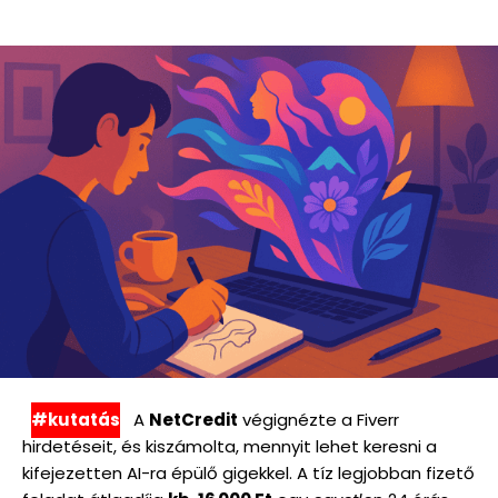
#kutatás
A
NetCredit
végignézte a Fiverr
hirdetéseit, és kiszámolta, mennyit lehet keresni a
kifejezetten AI-ra épülő gigekkel. A tíz legjobban fizető