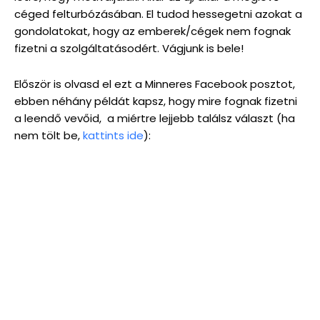
céged felturbózásában. El tudod hessegetni azokat a
gondolatokat, hogy az emberek/cégek nem fognak
fizetni a szolgáltatásodért. Vágjunk is bele!
Először is olvasd el ezt a Minneres Facebook posztot,
ebben néhány példát kapsz, hogy mire fognak fizetni
a leendő vevőid, a miértre lejjebb találsz választ (ha
nem tölt be,
kattints ide
):