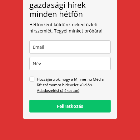
gazdasági hírek
minden hétfőn
Hétfőnként küldünk neked üzleti
hírszemlét. Tegyél minket próbára!
Hozzájárulok, hogy a Minner.hu Média
Kft számomra hírlevelet küldjön.
Adatkezelési tájékoztató
Feliratkozás