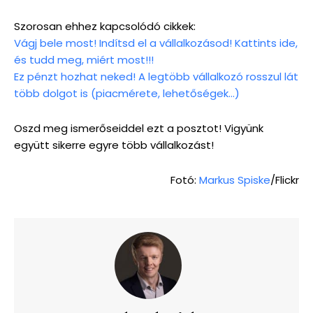
Szorosan ehhez kapcsolódó cikkek:
Vágj bele most! Indítsd el a vállalkozásod! Kattints ide,
és tudd meg, miért most!!!
Ez pénzt hozhat neked! A legtöbb vállalkozó rosszul lát
több dolgot is (piacmérete, lehetőségek…)
Oszd meg ismerőseiddel ezt a posztot! Vigyünk
együtt sikerre egyre több vállalkozást!
Fotó:
Markus Spiske
/Flickr