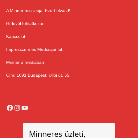
A Minner missziója. Ezért olvasd!
Hírlevél feliratkozás
Kapcsolat
Impresszum és Médiaajánlat,
Minner a médiában
Cím: 1091 Budapest, Üllői út. 55.
Facebook
Instagram
YouTube
Minneres üzleti,