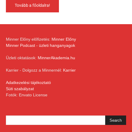
Tovább a főoldalra!
Minner Előny előfizetés:
Minner Előny
Minner Podcast - üzleti hanganyagok
Üzleti oktatások:
MinnerAkademia.hu
Karrier - Dolgozz a Minnernél:
Karrier
Adatkezelési tájékoztató
Süti szabályzat
Fotók: Envato License