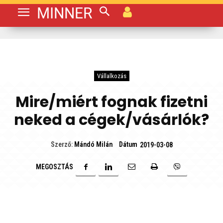
MINNER
Vállalkozás
Mire/miért fognak fizetni
neked a cégek/vásárlók?
Dátum
Szerző:
Mándó Milán
2019-03-08
MEGOSZTÁS