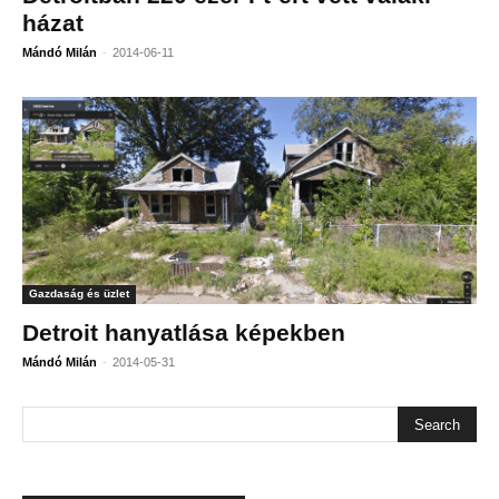
házat
-
Mándó Milán
2014-06-11
Gazdaság és üzlet
Detroit hanyatlása képekben
-
Mándó Milán
2014-05-31