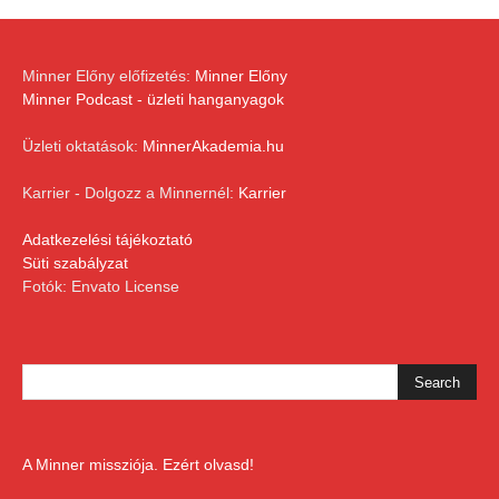
Minner Előny előfizetés:
Minner Előny
Minner Podcast - üzleti hanganyagok
Üzleti oktatások:
MinnerAkademia.hu
Karrier - Dolgozz a Minnernél:
Karrier
Adatkezelési tájékoztató
Süti szabályzat
Fotók: Envato License
A Minner missziója. Ezért olvasd!