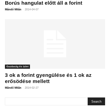
Borús hangulat előtt áll a forint
-
Mándó Milán
2014-04-07
Gazdaság és üzlet
3 ok a forint gyengülése és 1 ok az
erősödése mellett
-
Mándó Milán
2014-02-27