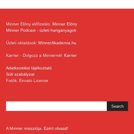
Minner Előny előfizetés:
Minner Előny
Minner Podcast - üzleti hanganyagok
Üzleti oktatások:
MinnerAkademia.hu
Karrier - Dolgozz a Minnernél:
Karrier
Adatkezelési tájékoztató
Süti szabályzat
Fotók: Envato License
A Minner missziója. Ezért olvasd!