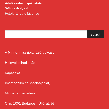
Adatkezelési tájékoztató
Süti szabályzat
Fotók: Envato License
A Minner missziója. Ezért olvasd!
Hírlevél feliratkozás
Kapcsolat
Impresszum és Médiaajánlat,
Minner a médiában
Cím: 1091 Budapest, Üllői út. 55.