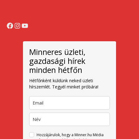
Facebook
Instagram
YouTube
Minneres üzleti,
gazdasági hírek
minden hétfőn
Hétfőnként küldünk neked üzleti
hírszemlét. Tegyél minket próbára!
Hozzájárulok, hogy a Minner.hu Média