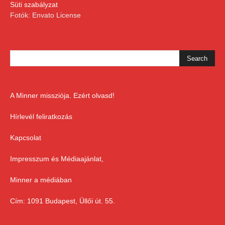
Süti szabályzat
Fotók: Envato License
A Minner missziója. Ezért olvasd!
Hírlevél feliratkozás
Kapcsolat
Impresszum és Médiaajánlat,
Minner a médiában
Cím: 1091 Budapest, Üllői út. 55.