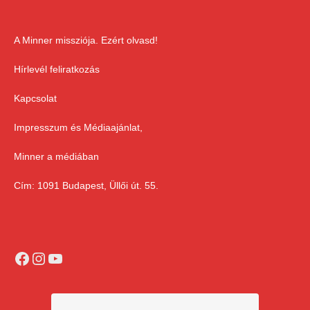
A Minner missziója. Ezért olvasd!
Hírlevél feliratkozás
Kapcsolat
Impresszum és Médiaajánlat,
Minner a médiában
Cím: 1091 Budapest, Üllői út. 55.
Facebook
Instagram
YouTube