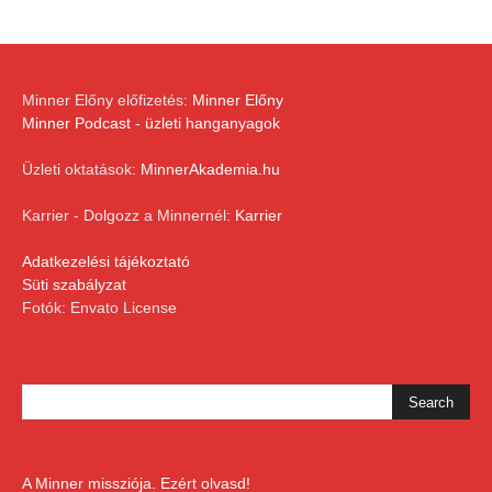
Minner Előny előfizetés:
Minner Előny
Minner Podcast - üzleti hanganyagok
Üzleti oktatások:
MinnerAkademia.hu
Karrier - Dolgozz a Minnernél:
Karrier
Adatkezelési tájékoztató
Süti szabályzat
Fotók: Envato License
A Minner missziója. Ezért olvasd!