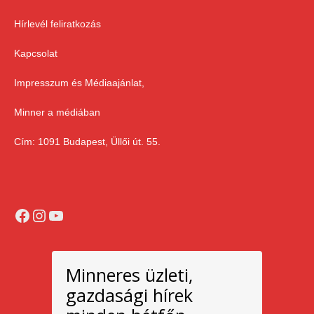
Hírlevél feliratkozás
Kapcsolat
Impresszum és Médiaajánlat,
Minner a médiában
Cím: 1091 Budapest, Üllői út. 55.
Facebook
Instagram
YouTube
Minneres üzleti,
gazdasági hírek