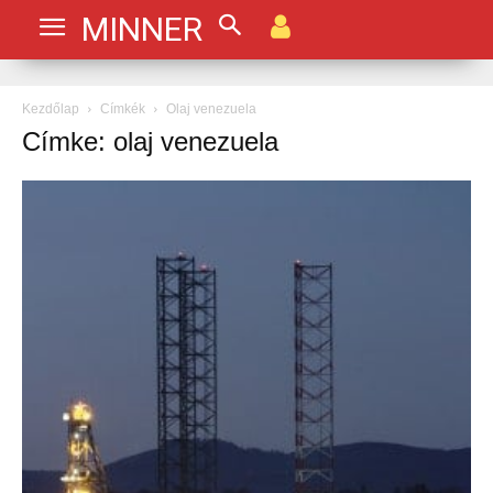
MINNER
Kezdőlap
Címkék
Olaj venezuela
Címke: olaj venezuela