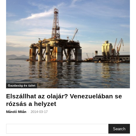
Gazdaság és üzlet
Elszállhat az olajár? Venezuelában se
rózsás a helyzet
-
Mándó Milán
2014-03-17