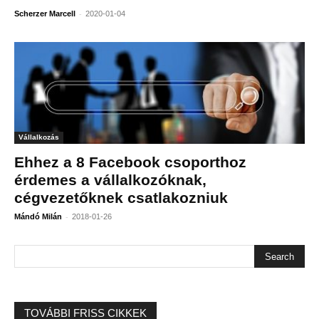
-
Scherzer Marcell
2020-01-04
Vállalkozás
Ehhez a 8 Facebook csoporthoz
érdemes a vállalkozóknak,
cégvezetőknek csatlakozniuk
-
Mándó Milán
2018-01-26
TOVÁBBI FRISS CIKKEK