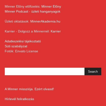
Minner Előny előfizetés:
Minner Előny
Minner Podcast - üzleti hanganyagok
Üzleti oktatások:
MinnerAkademia.hu
Karrier - Dolgozz a Minnernél:
Karrier
Adatkezelési tájékoztató
Süti szabályzat
Fotók: Envato License
A Minner missziója. Ezért olvasd!
Hírlevél feliratkozás