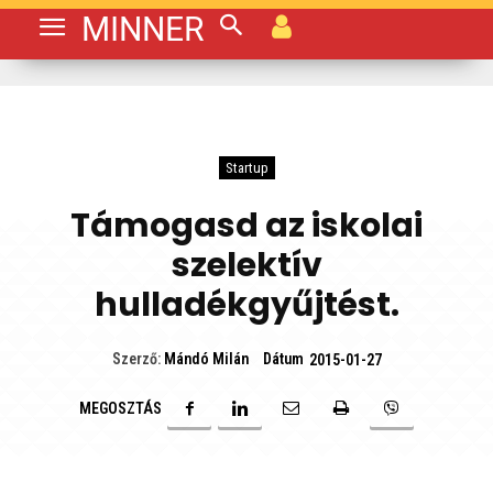
MINNER
Startup
Támogasd az iskolai
szelektív
hulladékgyűjtést.
Dátum
Szerző:
Mándó Milán
2015-01-27
MEGOSZTÁS