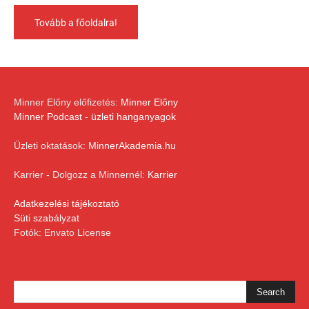
Tovább a főoldalra!
Minner Előny előfizetés:
Minner Előny
Minner Podcast - üzleti hanganyagok
Üzleti oktatások:
MinnerAkademia.hu
Karrier - Dolgozz a Minnernél:
Karrier
Adatkezelési tájékoztató
Süti szabályzat
Fotók: Envato License