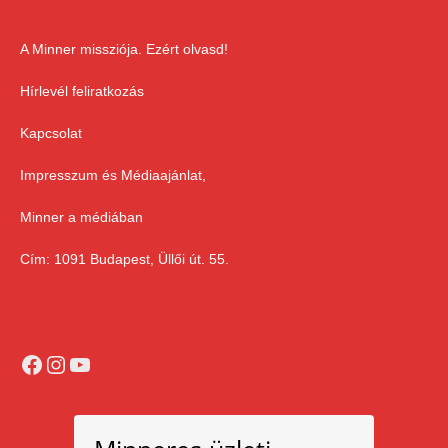
A Minner missziója. Ezért olvasd!
Hírlevél feliratkozás
Kapcsolat
Impresszum és Médiaajánlat,
Minner a médiában
Cím: 1091 Budapest, Üllői út. 55.
Facebook
Instagram
YouTube