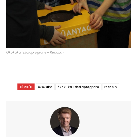
Ökokuka iskolaprogram – Recobin
CÍMKÉK
ökokuka
ökokuka iskolaprogram
recobin