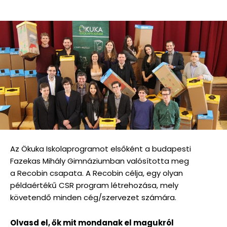
Az Ökuka Iskolaprogramot elsőként a budapesti
Fazekas Mihály Gimnáziumban valósította meg
a Recobin csapata. A Recobin célja, egy olyan
példaértékű CSR program létrehozása, mely
követendő minden cég/szervezet számára.
Olvasd el, ők mit mondanak el magukról