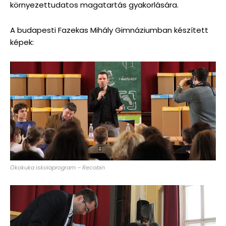
környezettudatos magatartás gyakorlására.
A budapesti Fazekas Mihály Gimnáziumban készített
képek:
Ökokuka iskolaprogram – Recobin