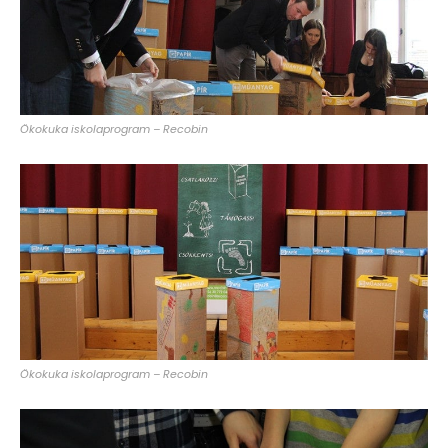
Ökokuka iskolaprogram – Recobin
Ökokuka iskolaprogram – Recobin