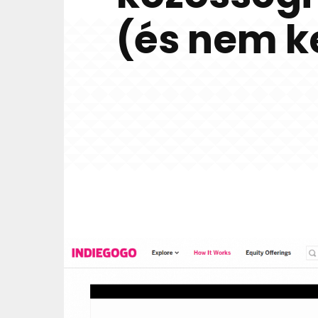
(és nem k