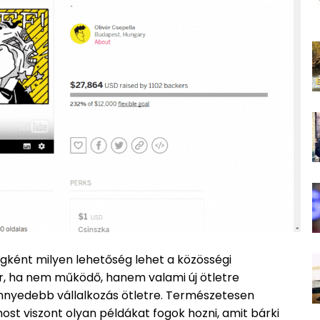
gként milyen lehetőség lehet a közösségi
r, ha nem működő, hanem valami új ötletre
önnyedebb vállalkozás ötletre. Természetesen
ost viszont olyan példákat fogok hozni, amit bárki