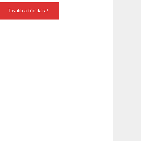
Tovább a főoldalra!