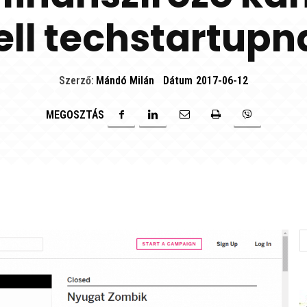
ell techstartupn
Szerző:
Mándó Milán
Dátum
2017-06-12
MEGOSZTÁS