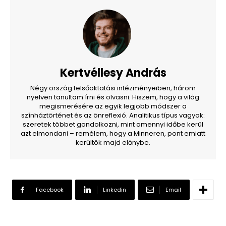
Kertvéllesy András
Négy ország felsőoktatási intézményeiben, három
nyelven tanultam írni és olvasni. Hiszem, hogy a világ
megismerésére az egyik legjobb módszer a
színháztörténet és az önreflexió. Analitikus típus vagyok:
szeretek többet gondolkozni, mint amennyi időbe kerül
azt elmondani – remélem, hogy a Minneren, pont emiatt
kerültök majd előnybe.
Facebook
Linkedin
Email