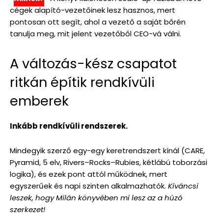
cégek alapító-vezetőinek lesz hasznos, mert
pontosan ott segít, ahol a vezető a saját bőrén
tanulja meg, mit jelent vezetőből CEO-vá válni.
A változás-kész csapatot
ritkán építik rendkívüli
emberek
Inkább rendkívüli rendszerek.
Mindegyik szerző egy-egy keretrendszert kínál (CARE,
Pyramid, 5 elv, Rivers–Rocks–Rubies, kétlábú toborzási
logika), és ezek pont attól működnek, mert
egyszerűek és napi szinten alkalmazhatók.
Kíváncsi
leszek, hogy Milán könyvében mi lesz az a húzó
szerkezet!