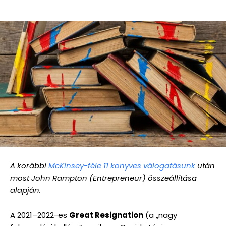
A korábbi
McKinsey-féle 11 könyves válogatásunk
után
most John Rampton (Entrepreneur) összeállítása
alapján.
A 2021–2022-es
Great Resignation
(a „nagy