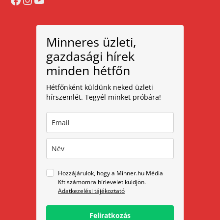
Minneres üzleti,
gazdasági hírek
minden hétfőn
Hétfőnként küldünk neked üzleti
hírszemlét. Tegyél minket próbára!
Hozzájárulok, hogy a Minner.hu Média
Kft számomra hírlevelet küldjön.
Adatkezelési tájékoztató
Feliratkozás