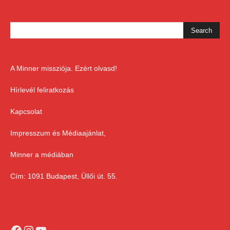
A Minner missziója. Ezért olvasd!
Hírlevél feliratkozás
Kapcsolat
Impresszum és Médiaajánlat,
Minner a médiában
Cím: 1091 Budapest, Üllői út. 55.
Facebook
Instagram
YouTube