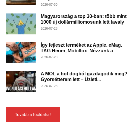
2026-07-30
Magyarország a top 30-ban: több mint
1000 új dollármilliomosunk lett tavaly
2026-07-28
Így fejleszt terméket az Apple, eMag,
TAG Heuer, Mobilfox. Nézzünk a...
2026-07-28
A MOL a hot dogból gazdagodik meg?
Gyorsétterem lett – Üzleti...
2026-07-23
Tovább a főoldalra!