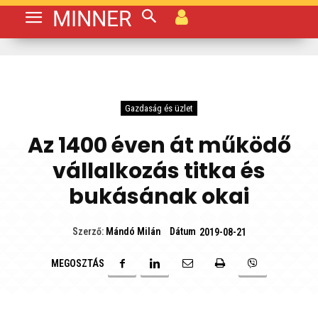
MINNER
Gazdaság és üzlet
Az 1400 éven át működő
vállalkozás titka és
bukásának okai
Dátum
Szerző:
Mándó Milán
2019-08-21
MEGOSZTÁS