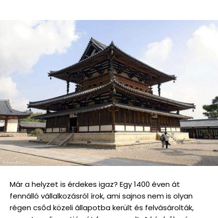
Már a helyzet is érdekes igaz? Egy 1400 éven át
fennálló vállalkozásról írok, ami sajnos nem is olyan
régen csőd közeli állapotba került és felvásárolták,