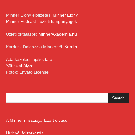
Minner Előny előfizetés:
Minner Előny
Minner Podcast - üzleti hanganyagok
Üzleti oktatások:
MinnerAkademia.hu
Karrier - Dolgozz a Minnernél:
Karrier
Adatkezelési tájékoztató
Süti szabályzat
Fotók: Envato License
A Minner missziója. Ezért olvasd!
Hírlevél feliratkozás