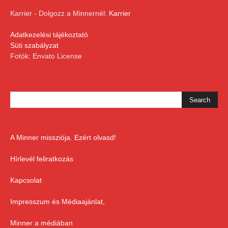
Karrier - Dolgozz a Minnernél:
Karrier
Adatkezelési tájékoztató
Süti szabályzat
Fotók: Envato License
A Minner missziója. Ezért olvasd!
Hírlevél feliratkozás
Kapcsolat
Impresszum és Médiaajánlat,
Minner a médiában