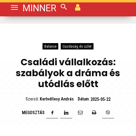
MINNER
Balance
Gazdaság és üzlet
Családi vállalkozás:
szabályok a dráma és
utódlás előtt
Dátum
Szerző:
Kertvéllesy András
2025-05-22
MEGOSZTÁS