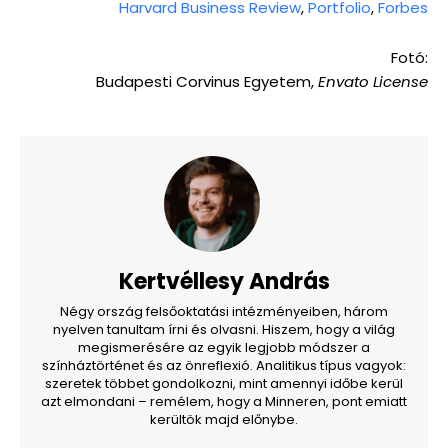
Harvard Business Review
,
Portfolio
,
Forbes
Fotó:
Budapesti Corvinus Egyetem,
Envato License
Kertvéllesy András
Négy ország felsőoktatási intézményeiben, három
nyelven tanultam írni és olvasni. Hiszem, hogy a világ
megismerésére az egyik legjobb módszer a
színháztörténet és az önreflexió. Analitikus típus vagyok:
szeretek többet gondolkozni, mint amennyi időbe kerül
azt elmondani – remélem, hogy a Minneren, pont emiatt
kerültök majd előnybe.