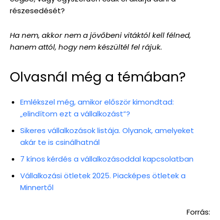
részesedését?
Ha nem, akkor nem a jövőbeni vitáktól kell félned,
hanem attól, hogy nem készültél fel rájuk.
Olvasnál még a témában?
Emlékszel még, amikor először kimondtad:
„elindítom ezt a vállalkozást”?
Sikeres vállalkozások listája. Olyanok, amelyeket
akár te is csinálhatnál
7 kínos kérdés a vállalkozásoddal kapcsolatban
Vállalkozási ötletek 2025. Piacképes ötletek a
Minnertől
Forrás: