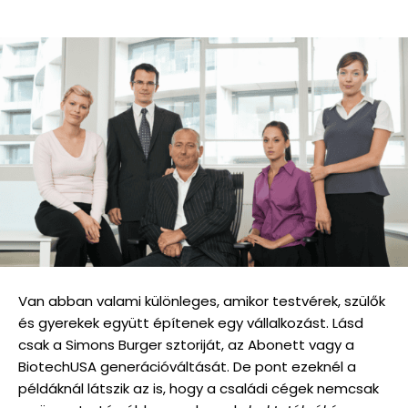
Van abban valami különleges, amikor testvérek, szülők
és gyerekek együtt építenek egy vállalkozást. Lásd
csak a Simons Burger sztoriját, az Abonett vagy a
BiotechUSA generációváltását. De pont ezeknél a
példáknál látszik az is, hogy a családi cégek nemcsak