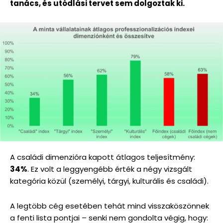
tanács, és utódlási tervet sem dolgoztak ki.
A családi dimenzióra kapott átlagos teljesítmény:
34%
. Ez volt a leggyengébb érték a négy vizsgált
kategória közül (személyi, tárgyi, kulturális és családi).
A legtöbb cég esetében tehát mind visszaköszönnek
a fenti lista pontjai – senki nem gondolta végig, hogy: