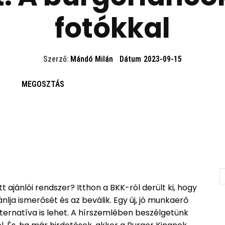
fotókkal
Szerző:
Mándó Milán
Dátum
2023-09-15
MEGOSZTÁS
ajánlói rendszer? Itthon a BKK-ról derült ki, hogy
ánlja ismerősét és az beválik. Egy új, jó munkaerő
lternatíva is lehet. A hírszemlében beszélgetünk