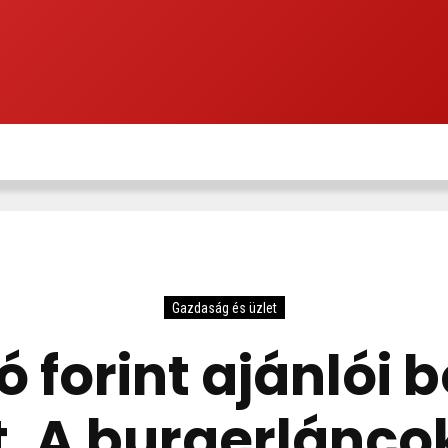
ÖTLETEK
B2B SALES
TANÁCSADÁS
SEGÍTSÉG
Gazdaság és üzlet
ió forint ajánlói 
. A burgerlánco