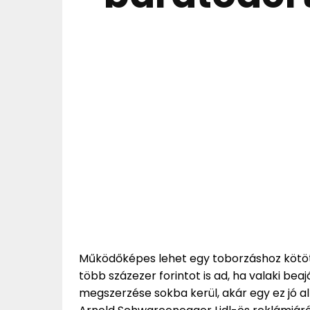
Működőképes lehet egy toborzáshoz kötött 
több százezer forintot is ad, ha valaki beaj
megszerzése sokba kerül, akár egy ez jó a