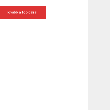
Tovább a főoldalra!