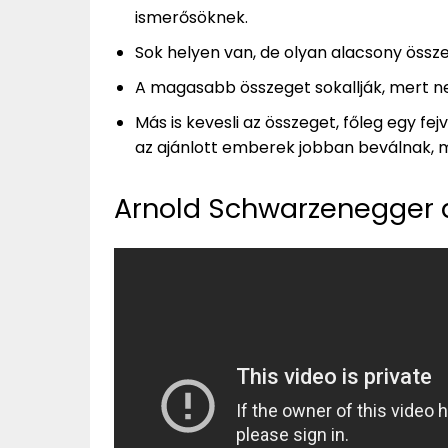
ismerősöknek.
Sok helyen van, de olyan alacsony össze
A magasabb összeget sokallják, mert ne
Más is kevesli az összeget, főleg egy fe
az ajánlott emberek jobban beválnak, mi
Arnold Schwarzenegger a