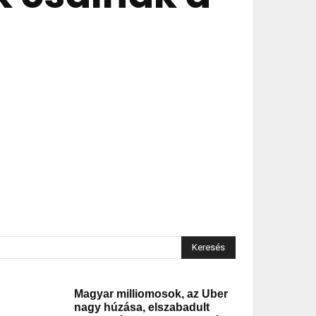
Keresés
Magyar milliomosok, az Uber
nagy húzása, elszabadult