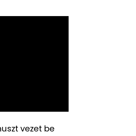
ónuszt vezet be