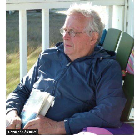
Gazdaság és üzlet