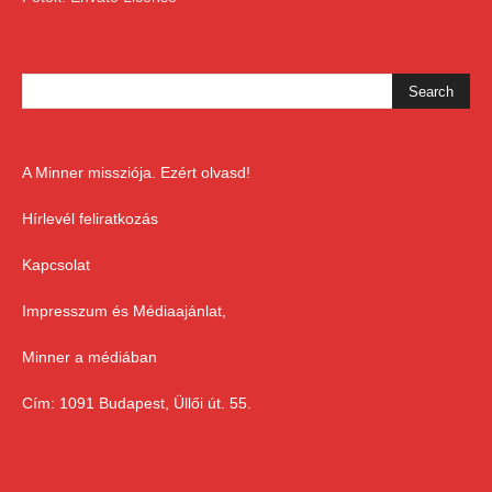
A Minner missziója. Ezért olvasd!
Hírlevél feliratkozás
Kapcsolat
Impresszum és Médiaajánlat,
Minner a médiában
Cím: 1091 Budapest, Üllői út. 55.