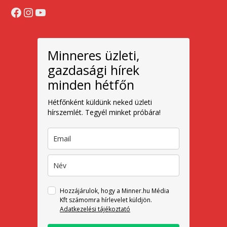
Facebook
Instagram
YouTube
Minneres üzleti,
gazdasági hírek
minden hétfőn
Hétfőnként küldünk neked üzleti
hírszemlét. Tegyél minket próbára!
Hozzájárulok, hogy a Minner.hu Média
Kft számomra hírlevelet küldjön.
Adatkezelési tájékoztató