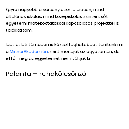
Egyre nagyobb a verseny ezen a piacon, mind
általános iskolás, mind középiskolás szinten, sőt
egyetemi matekoktatással kapcsolatos projekttel is
találkoztam.
Igaz üzleti témában is kézzel foghatóbbat tanítunk mi
a
MinnerAkadémián
, mint mondjuk az egyetemen, de
ettől még az egyetemet nem váltjuk ki.
Palanta – ruhakölcsönző