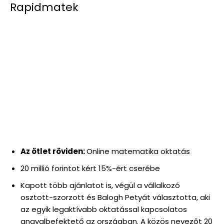
Rapidmatek
Az ötlet röviden:
Online matematika oktatás
20 millió forintot kért 15%-ért cserébe
Kapott több ajánlatot is, végül a vállalkozó
osztott-szorzott és Balogh Petyát választotta, aki
az egyik legaktívabb oktatással kapcsolatos
angyalbefektető az országban. A közös nevezőt 20