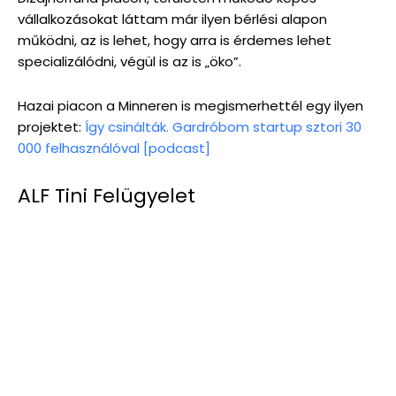
vállalkozásokat láttam már ilyen bérlési alapon
működni, az is lehet, hogy arra is érdemes lehet
specializálódni, végül is az is „öko”.
Hazai piacon a Minneren is megismerhettél egy ilyen
projektet:
Így csinálták. Gardróbom startup sztori 30
000 felhasználóval [podcast]
ALF Tini Felügyelet