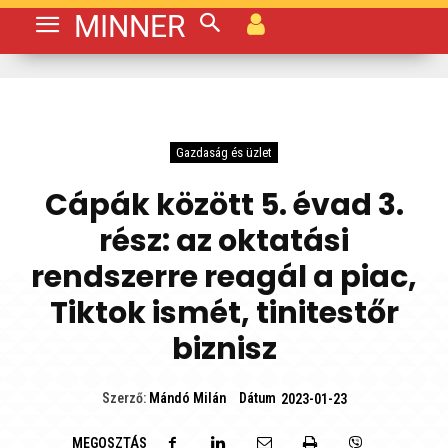
MINNER
Gazdaság és üzlet
Cápák között 5. évad 3.
rész: az oktatási
rendszerre reagál a piac,
Tiktok ismét, tinitestőr
biznisz
Dátum
Szerző:
Mándó Milán
2023-01-23
MEGOSZTÁS