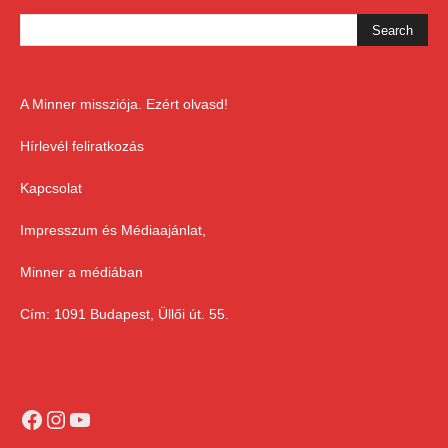
A Minner missziója. Ezért olvasd!
Hírlevél feliratkozás
Kapcsolat
Impresszum és Médiaajánlat,
Minner a médiában
Cím: 1091 Budapest, Üllői út. 55.
Facebook
Instagram
YouTube