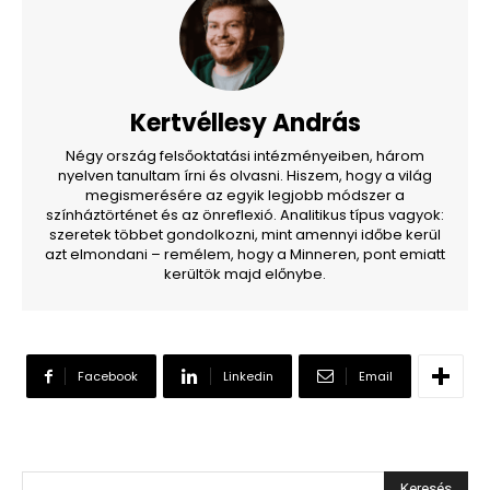
Kertvéllesy András
Négy ország felsőoktatási intézményeiben, három
nyelven tanultam írni és olvasni. Hiszem, hogy a világ
megismerésére az egyik legjobb módszer a
színháztörténet és az önreflexió. Analitikus típus vagyok:
szeretek többet gondolkozni, mint amennyi időbe kerül
azt elmondani – remélem, hogy a Minneren, pont emiatt
kerültök majd előnybe.
Facebook
Linkedin
Email
Keresés