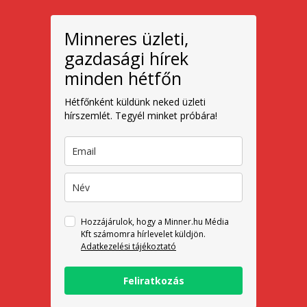
Minneres üzleti,
gazdasági hírek
minden hétfőn
Hétfőnként küldünk neked üzleti
hírszemlét. Tegyél minket próbára!
Hozzájárulok, hogy a Minner.hu Média
Kft számomra hírlevelet küldjön.
Adatkezelési tájékoztató
Feliratkozás