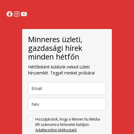
Facebook
Instagram
YouTube
Minneres üzleti,
gazdasági hírek
minden hétfőn
Hétfőnként küldünk neked üzleti
hírszemlét. Tegyél minket próbára!
Hozzájárulok, hogy a Minner.hu Média
Kft számomra hírlevelet küldjön.
Adatkezelési tájékoztató