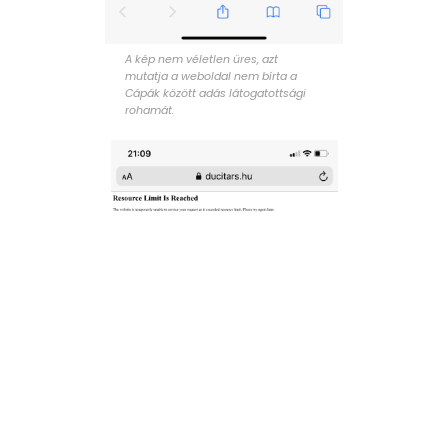
A kép nem véletlen üres, azt
mutatja a weboldal nem bírta a
Cápák között adás látogatottsági
rohamát.