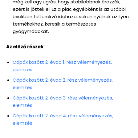
még kell egy ugrás, hogy stabilabbnak érezzék,
ezért is jöttek el. Ez a piac egyébként is az utóbbi
években feltörekvő idehaza, sokan nyúlnak az ilyen
termékekhez, keresik a természetes
gyógymódokat.
Az előző részek:
Cápák között 2. évad 1. rész véleményezés,
elemzés
Cápák között 2. évad 2. rész véleményezés,
elemzés
Cápák között 2. évad 3. rész véleményezés,
elemzés
Cápák között 2. évad 4. rész véleményezés,
elemzés