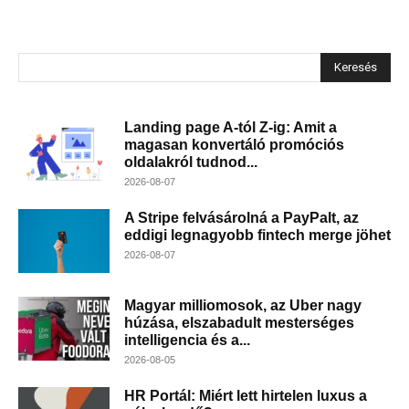
Keresés
Landing page A-tól Z-ig: Amit a
magasan konvertáló promóciós
oldalakról tudnod...
2026-08-07
A Stripe felvásárolná a PayPalt, az
eddigi legnagyobb fintech merge jöhet
2026-08-07
Magyar milliomosok, az Uber nagy
húzása, elszabadult mesterséges
intelligencia és a...
2026-08-05
HR Portál: Miért lett hirtelen luxus a