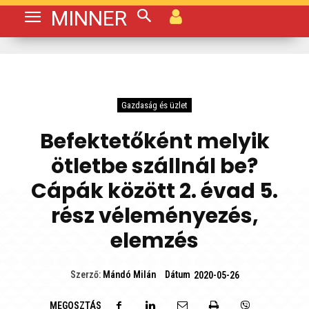
MINNER
Gazdaság és üzlet
Befektetőként melyik
ötletbe szállnál be?
Cápák között 2. évad 5.
rész véleményezés,
elemzés
Dátum
Szerző:
Mándó Milán
2020-05-26
MEGOSZTÁS