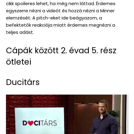
cikk spoileres lehet, ha még nem láttad. Érdemes
egyszerre nézni a videót és hozzá nézni a Minner
elemzését. A pitch-eket ide beágyazom, a
befektetők reakciója miatt érdemes megnézni a
teljes adást.
Cápák között 2. évad 5. rész
ötletei
Ducitárs