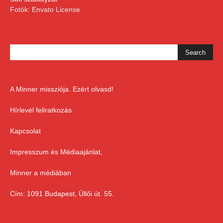
Fotók: Envato License
A Minner missziója. Ezért olvasd!
Hírlevél feliratkozás
Kapcsolat
Impresszum és Médiaajánlat,
Minner a médiában
Cím: 1091 Budapest, Üllői út. 55.