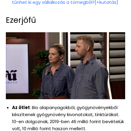
tűnhet ki egy vállalkozás a tömegből?[+kutatás]
Ezerjófű
Az ötlet
: Bio alapanyagokból, gyógynövényekből
készítenek gyógynövény kivonatokat, tinktúrákat.
10-en dolgoznak, 2019-ben 46 millió forint bevételük
volt, 10 millió forint haszon mellett.