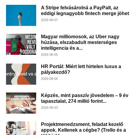
A Stripe felvásárolná a PayPalt, az
eddigi legnagyobb fintech merge jöhet
2026-08-07
Magyar milliomosok, az Uber nagy
húzása, elszabadult mesterséges
intelligencia és a...
2026-08-05
HR Portál: Miért lett hirtelen luxus a
pályakezdő?
2026-08-05
Képzés, mint passzív jövedelem – 9 év
tapasztalat, 274 millió forint...
2026-08-03
Projektmenedzsment, feladat kezelő
appok. Kellenek a cégbe? (Trello és a