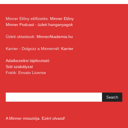
Minner Előny előfizetés:
Minner Előny
Minner Podcast - üzleti hanganyagok
Üzleti oktatások:
MinnerAkademia.hu
Karrier - Dolgozz a Minnernél:
Karrier
Adatkezelési tájékoztató
Süti szabályzat
Fotók: Envato License
A Minner missziója. Ezért olvasd!