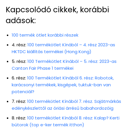
Kapcsolódó cikkek, korábbi
adások:
100 termék ötlet korábbi részek
4. rész:
100 termékötlet Kínából – 4. rész 2023-as
HKTDC kiállítás termékei (Hong Kong)
5. rész:
100 Termékötlet Kínából – 5. rész: 2023-as
Canton Fair Phase 1 termékei
6. rész:
100 Termékötlet Kínából 6. rész: Robotok,
karácsonyi termékek, kisgépek, tuktuk-ban van
potenciál?
7. rész:
100 termékötlet Kínából 7. rész. Sajátmárkás
edénykészlettől az óriási árrésű babahordozóig
8. rész:
100 termékötlet Kínából 8. rész: Kalap? Kerti
bútorok (top e-ker termék itthon)