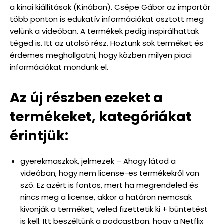
a kínai kiállítások (Kínában). Csépe Gábor az importőr
több ponton is edukatív információkat osztott meg
velünk a videóban. A termékek pedig inspirálhattak
téged is. Itt az utolsó rész. Hoztunk sok terméket és
érdemes meghallgatni, hogy közben milyen piaci
információkat mondunk el.
Az új részben ezeket a
termékeket, kategóriákat
érintjük:
gyerekmaszkok, jelmezek – Ahogy látod a
videóban, hogy nem license-es termékekről van
szó. Ez azért is fontos, mert ha megrendeled és
nincs meg a license, akkor a határon nemcsak
kivonják a terméket, veled fizettetik ki + büntetést
is kell. Itt beszéltünk a podcastban, hogy a Netflix