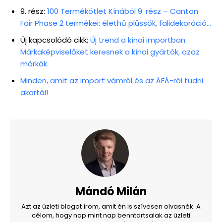
9. rész:
100 Termékötlet Kínából 9. rész – Canton
Fair Phase 2 termékei: élethű plüssök, falidekoráció…
Új kapcsolódó cikk:
Új trend a kínai importban.
Márkaképviselőket keresnek a kínai gyártók, azaz
márkák
Minden, amit az import vámról és az ÁFÁ-ról tudni
akartál!
Mándó Milán
Azt az üzleti blogot írom, amit én is szívesen olvasnék. A
célom, hogy nap mint nap benntartsalak az üzleti