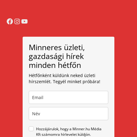
Facebook
Instagram
YouTube
Minneres üzleti,
gazdasági hírek
minden hétfőn
Hétfőnként küldünk neked üzleti
hírszemlét. Tegyél minket próbára!
Hozzájárulok, hogy a Minner.hu Média
Kft számomra hírlevelet küldjön.