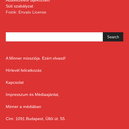
Süti szabályzat
Fotók: Envato License
A Minner missziója. Ezért olvasd!
Hírlevél feliratkozás
Kapcsolat
Impresszum és Médiaajánlat,
Minner a médiában
Cím: 1091 Budapest, Üllői út. 55.