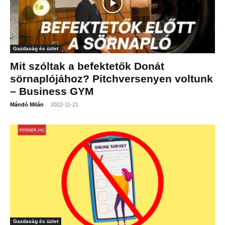
Gazdaság és üzlet
Mit szóltak a befektetők Donát
sörnaplójához? Pitchversenyen voltunk
– Business GYM
-
Mándó Milán
2022-11-21
Gazdaság és üzlet