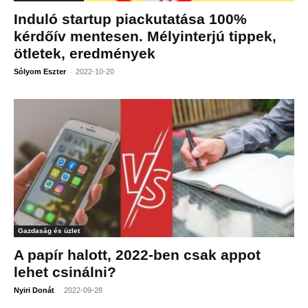
Induló startup piackutatása 100%
kérdőív mentesen. Mélyinterjú tippek,
ötletek, eredmények
-
Sólyom Eszter
2022-10-20
Gazdaság és üzlet
A papír halott, 2022-ben csak appot
lehet csinálni?
-
Nyiri Donát
2022-09-28