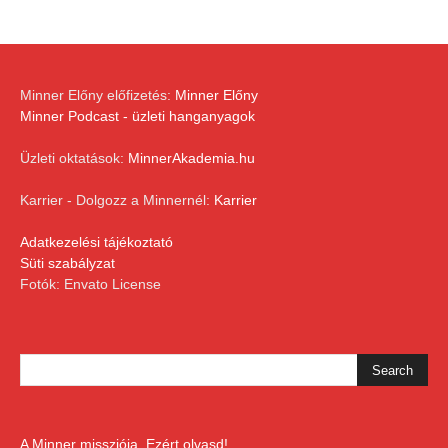
Minner Előny előfizetés:
Minner Előny
Minner Podcast - üzleti hanganyagok
Üzleti oktatások:
MinnerAkademia.hu
Karrier - Dolgozz a Minnernél:
Karrier
Adatkezelési tájékoztató
Süti szabályzat
Fotók: Envato License
A Minner missziója. Ezért olvasd!