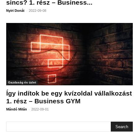
sincs? 1. rész – Business...
-
Nyiri Donát
2022-09-08
Gazdaság és üzlet
Így indítok be egy kvízoldal vállalkozást
1. rész – Business GYM
-
Mándó Milán
2022-09-01