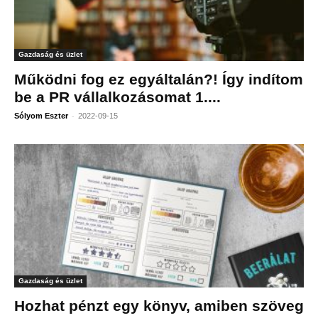
Gazdaság és üzlet
Működni fog ez egyáltalán?! Így indítom
be a PR vállalkozásomat 1....
-
Sólyom Eszter
2022-09-15
Gazdaság és üzlet
Hozhat pénzt egy könyv, amiben szöveg