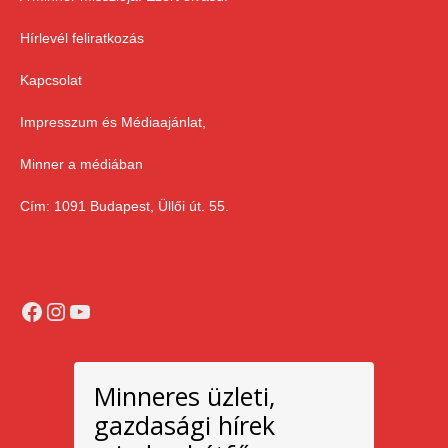
Hírlevél feliratkozás
Kapcsolat
Impresszum és Médiaajánlat,
Minner a médiában
Cím: 1091 Budapest, Üllői út. 55.
Facebook
Instagram
YouTube
Minneres üzleti,
gazdasági hírek