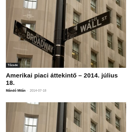
Tőzsde
Amerikai piaci áttekintő – 2014. július
18.
-
Mándó Milán
2014-07-18