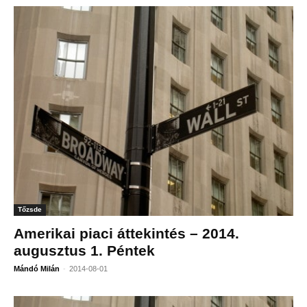
Tőzsde
Amerikai piaci áttekintés – 2014.
augusztus 1. Péntek
-
Mándó Milán
2014-08-01