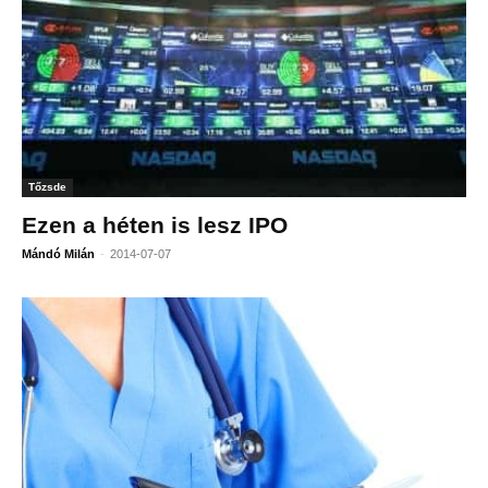
Tőzsde
Ezen a héten is lesz IPO
-
Mándó Milán
2014-07-07