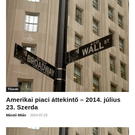
Tőzsde
Amerikai piaci áttekintő – 2014. július
23. Szerda
-
Mándó Milán
2014-07-23