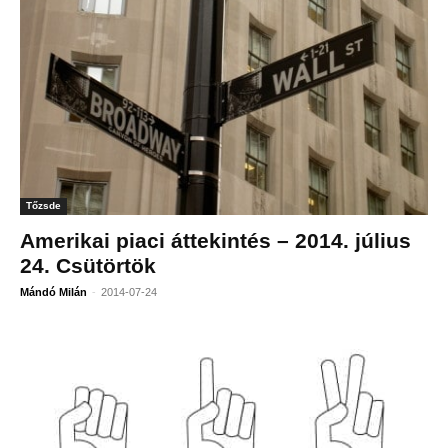
Tőzsde
Amerikai piaci áttekintés – 2014. július
24. Csütörtök
-
Mándó Milán
2014-07-24