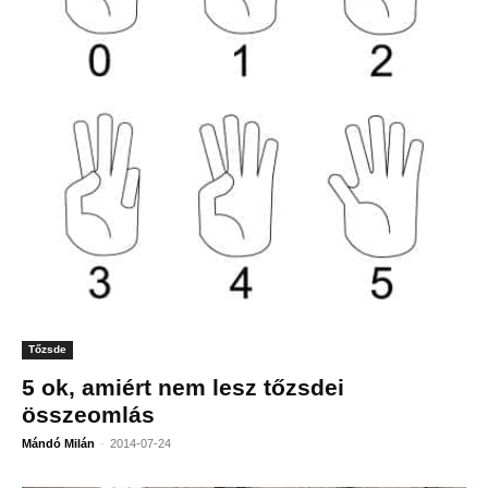
Tőzsde
5 ok, amiért nem lesz tőzsdei
összeomlás
-
Mándó Milán
2014-07-24