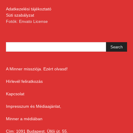
Adatkezelési tájékoztató
Süti szabályzat
Fotók: Envato License
A Minner missziója. Ezért olvasd!
Hírlevél feliratkozás
Kapcsolat
Impresszum és Médiaajánlat,
Minner a médiában
Cím: 1091 Budapest, Üllői út. 55.