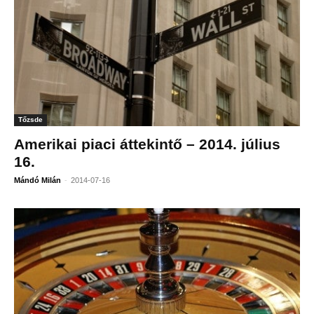
Tőzsde
Amerikai piaci áttekintő – 2014. július
16.
-
Mándó Milán
2014-07-16