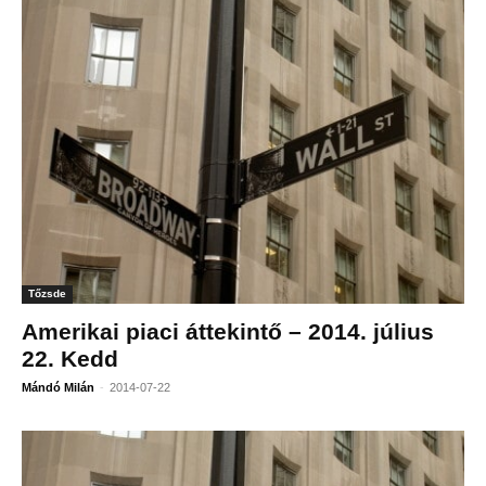
Tőzsde
Amerikai piaci áttekintő – 2014. július
22. Kedd
-
Mándó Milán
2014-07-22