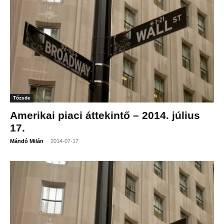
Tőzsde
Amerikai piaci áttekintő – 2014. július
17.
-
Mándó Milán
2014-07-17