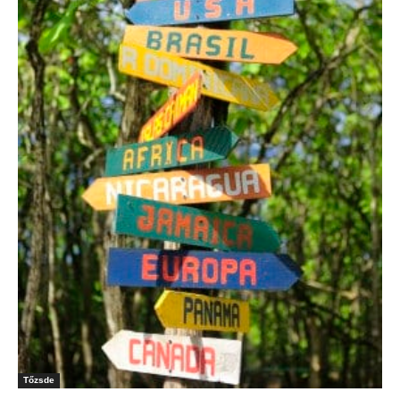
Tőzsde