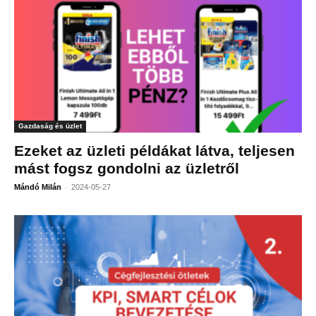
Gazdaság és üzlet
Ezeket az üzleti példákat látva, teljesen
mást fogsz gondolni az üzletről
-
Mándó Milán
2024-05-27