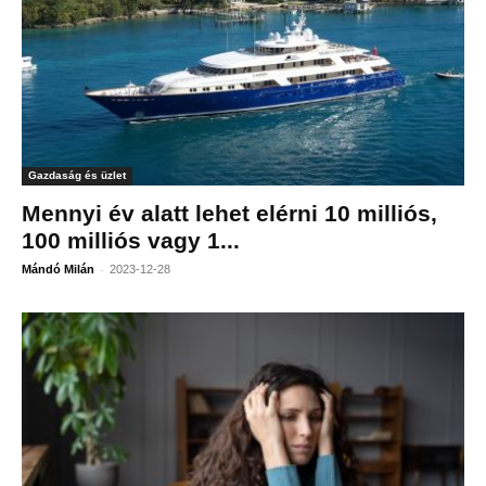
Gazdaság és üzlet
Mennyi év alatt lehet elérni 10 milliós,
100 milliós vagy 1...
-
Mándó Milán
2023-12-28