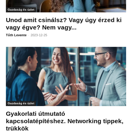
Gazdaság és üzlet
Unod amit csinálsz? Vagy úgy érzed ki
vagy égve? Nem vagy...
-
Tóth Levente
2023-12-25
Gazdaság és üzlet
Gyakorlati útmutató
kapcsolatépítéshez. Networking tippek,
trükkök