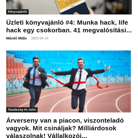
Könyvajánló
Üzleti könyvajánló #4: Munka hack, life
hack egy csokorban. 41 megvalósítási...
-
Mándó Milán
2023-04-14
Gazdaság és üzlet
Árverseny van a piacon, viszonteladó
vagyok. Mit csináljak? Milliárdosok
válaszolnak! Vállalkozói...