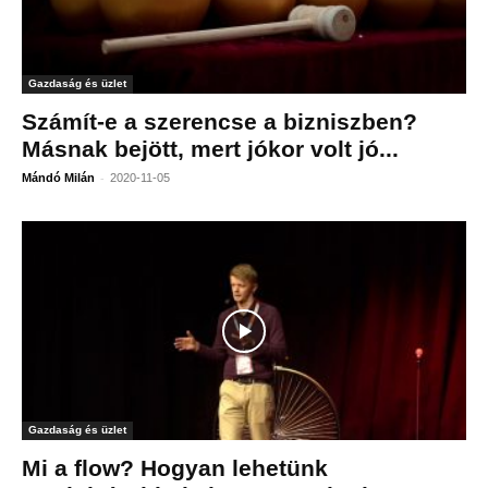
Gazdaság és üzlet
Számít-e a szerencse a bizniszben?
Másnak bejött, mert jókor volt jó...
-
Mándó Milán
2020-11-05
Gazdaság és üzlet
Mi a flow? Hogyan lehetünk