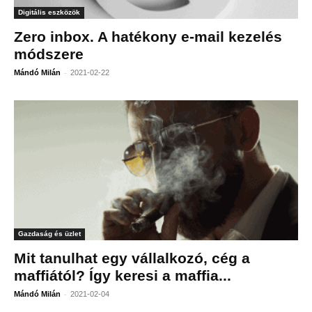
Digitális eszközök
Zero inbox. A hatékony e-mail kezelés
módszere
-
Mándó Milán
2021-02-22
Gazdaság és üzlet
Mit tanulhat egy vállalkozó, cég a
maffiától? Így keresi a maffia...
-
Mándó Milán
2021-02-04