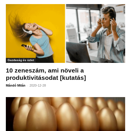
Gazdaság és üzlet
10 zeneszám, ami növeli a
produktivitásodat [kutatás]
-
Mándó Milán
2020-12-28