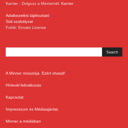
Karrier - Dolgozz a Minnernél:
Karrier
Adatkezelési tájékoztató
Süti szabályzat
Fotók: Envato License
A Minner missziója. Ezért olvasd!
Hírlevél feliratkozás
Kapcsolat
Impresszum és Médiaajánlat,
Minner a médiában